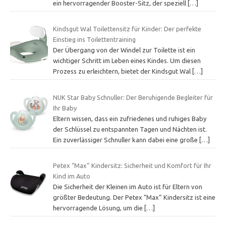
ein hervorragender Booster-Sitz, der speziell
[…]
Kindsgut Wal Toilettensitz für Kinder: Der perfekte
Einstieg ins Toilettentraining
Der Übergang von der Windel zur Toilette ist ein
wichtiger Schritt im Leben eines Kindes. Um diesen
Prozess zu erleichtern, bietet der Kindsgut Wal
[…]
NUK Star Baby Schnuller: Der Beruhigende Begleiter für
Ihr Baby
Eltern wissen, dass ein zufriedenes und ruhiges Baby
der Schlüssel zu entspannten Tagen und Nächten ist.
Ein zuverlässiger Schnuller kann dabei eine große
[…]
Petex “Max” Kindersitz: Sicherheit und Komfort für Ihr
Kind im Auto
Die Sicherheit der Kleinen im Auto ist für Eltern von
größter Bedeutung. Der Petex “Max” Kindersitz ist eine
hervorragende Lösung, um die
[…]