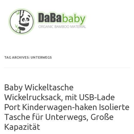
Skip
to
content
TAG ARCHIVES:
UNTERWEGS
Baby Wickeltasche
Wickelrucksack, mit USB-Lade
Port Kinderwagen-haken Isolierte
Tasche für Unterwegs, Große
Kapazität