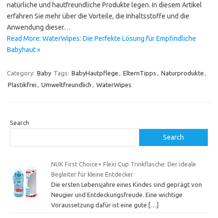
natürliche und hautfreundliche Produkte legen. In diesem Artikel
erfahren Sie mehr über die Vorteile, die Inhaltsstoffe und die
Anwendung dieser…
Read More: WaterWipes: Die Perfekte Lösung für Empfindliche
Babyhaut »
Category:
Baby
Tags:
BabyHautpflege
,
ElternTipps
,
Naturprodukte
,
Plastikfrei
,
Umweltfreundlich
,
WaterWipes
Search
Search
NUK First Choice+ Flexi Cup Trinkflasche: Der ideale
Begleiter für kleine Entdecker
Die ersten Lebensjahre eines Kindes sind geprägt von
Neugier und Entdeckungsfreude. Eine wichtige
Voraussetzung dafür ist eine gute
[…]