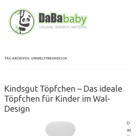
Skip
to
content
TAG ARCHIVES:
UMWELTFREUNDLICH
Kindsgut Töpfchen – Das ideale
Töpfchen für Kinder im Wal-
Design
D
as