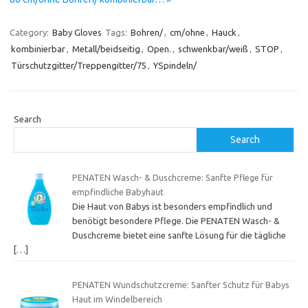
Category:
Baby Gloves
Tags:
Bohren/
,
cm/ohne
,
Hauck
,
kombinierbar
,
Metall/beidseitig
,
Open.
,
schwenkbar/weiß
,
STOP
,
Türschutzgitter/Treppengitter/75
,
YSpindeln/
Search
Search
PENATEN Wasch- & Duschcreme: Sanfte Pflege für
empfindliche Babyhaut
Die Haut von Babys ist besonders empfindlich und
benötigt besondere Pflege. Die PENATEN Wasch- &
Duschcreme bietet eine sanfte Lösung für die tägliche
[…]
PENATEN Wundschutzcreme: Sanfter Schutz für Babys
Haut im Windelbereich