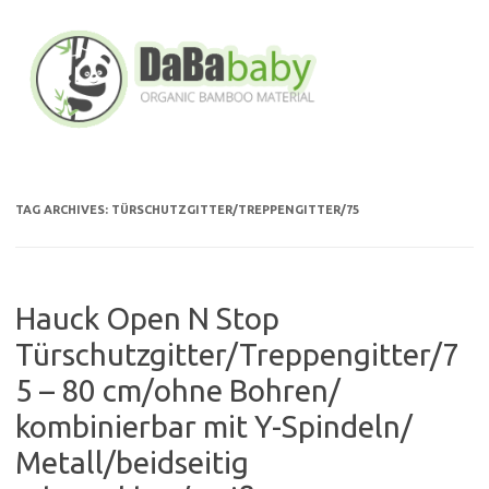
Skip
to
content
TAG ARCHIVES:
TÜRSCHUTZGITTER/TREPPENGITTER/75
Hauck Open N Stop
Türschutzgitter/Treppengitter/7
5 – 80 cm/ohne Bohren/
kombinierbar mit Y-Spindeln/
Metall/beidseitig