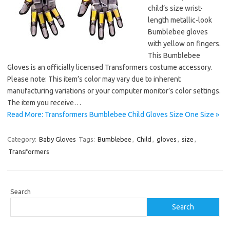
child’s size wrist-
length metallic-look
Bumblebee gloves
with yellow on fingers.
This Bumblebee
Gloves is an officially licensed Transformers costume accessory.
Please note: This item’s color may vary due to inherent
manufacturing variations or your computer monitor’s color settings.
The item you receive…
Read More: Transformers Bumblebee Child Gloves Size One Size »
Category:
Baby Gloves
Tags:
Bumblebee
,
Child
,
gloves
,
size
,
Transformers
Search
Search