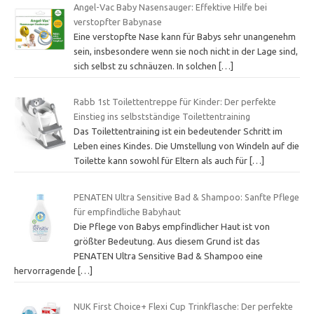
Angel-Vac Baby Nasensauger: Effektive Hilfe bei
verstopfter Babynase
Eine verstopfte Nase kann für Babys sehr unangenehm
sein, insbesondere wenn sie noch nicht in der Lage sind,
sich selbst zu schnäuzen. In solchen
[…]
Rabb 1st Toilettentreppe für Kinder: Der perfekte
Einstieg ins selbstständige Toilettentraining
Das Toilettentraining ist ein bedeutender Schritt im
Leben eines Kindes. Die Umstellung von Windeln auf die
Toilette kann sowohl für Eltern als auch für
[…]
PENATEN Ultra Sensitive Bad & Shampoo: Sanfte Pflege
für empfindliche Babyhaut
Die Pflege von Babys empfindlicher Haut ist von
größter Bedeutung. Aus diesem Grund ist das
PENATEN Ultra Sensitive Bad & Shampoo eine
hervorragende
[…]
NUK First Choice+ Flexi Cup Trinkflasche: Der perfekte