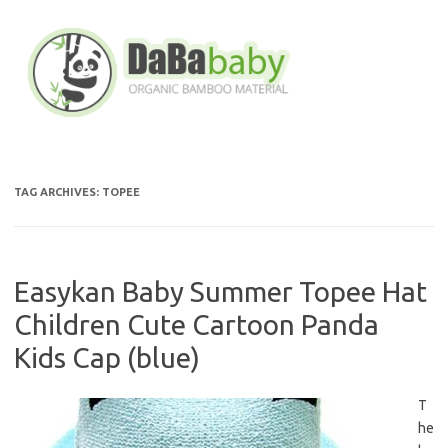
Skip
to
content
TAG ARCHIVES:
TOPEE
Easykan Baby Summer Topee Hat
Children Cute Cartoon Panda
Kids Cap (blue)
T
he