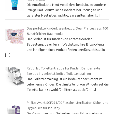
Die empfindliche Haut von Babys benötigt besondere
Pflege und Schutz. Insbesondere bei Rötungen und
gereizter Haut ist es wichtig, ein sanftes, aber
[…]
Das perfekte Kinderkissenbezug: Dear Princess aus 100
% natürlicher Baumwolle
Der Schlaf ist für Kinder von entscheidender
Bedeutung, da er für ihr Wachstum, ihre Entwicklung
und ihr allgemeines Wohlbefinden unerlässlich ist. Ein
[…]
Rabb 1st Toilettentreppe für Kinder: Der perfekte
Einstieg ins selbstständige Toilettentraining
Das Toilettentraining ist ein bedeutender Schritt im
Leben eines Kindes. Die Umstellung von Windeln auf die
Toilette kann sowohl für Eltern als auch für
[…]
Philips Avent SCF291/00 Flaschensterilisator: Sicher und
Hygienisch für Ihr Baby
Die Gesundheit und Sicherheit Ihres Babys stehen an