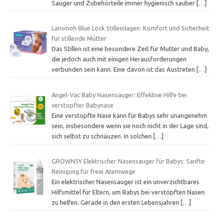
Sauger und Zubehörteile immer hygienisch sauber
[…]
Lansinoh Blue Lock Stilleinlagen: Komfort und Sicherheit
für stillende Mütter
Das Stillen ist eine besondere Zeit für Mutter und Baby,
die jedoch auch mit einigen Herausforderungen
verbunden sein kann. Eine davon ist das Austreten
[…]
Angel-Vac Baby Nasensauger: Effektive Hilfe bei
verstopfter Babynase
Eine verstopfte Nase kann für Babys sehr unangenehm
sein, insbesondere wenn sie noch nicht in der Lage sind,
sich selbst zu schnäuzen. In solchen
[…]
GROWNSY Elektrischer Nasensauger für Babys: Sanfte
Reinigung für freie Atemwege
Ein elektrischer Nasensauger ist ein unverzichtbares
Hilfsmittel für Eltern, um Babys bei verstopften Nasen
zu helfen. Gerade in den ersten Lebensjahren
[…]