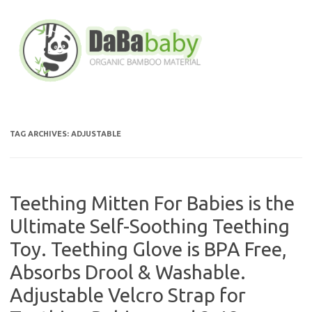
Skip
to
content
TAG ARCHIVES:
ADJUSTABLE
Teething Mitten For Babies is the
Ultimate Self-Soothing Teething
Toy. Teething Glove is BPA Free,
Absorbs Drool & Washable.
Adjustable Velcro Strap for