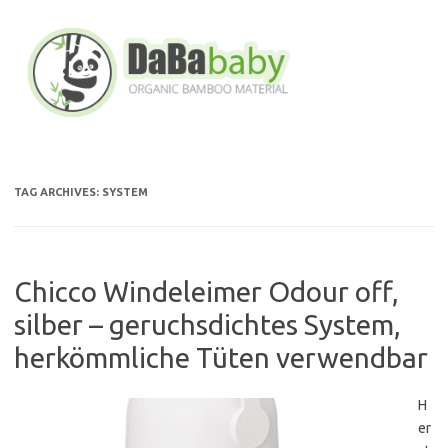
Skip
to
content
TAG ARCHIVES:
SYSTEM
Chicco Windeleimer Odour off,
silber – geruchsdichtes System,
herkömmliche Tüten verwendbar
H
er