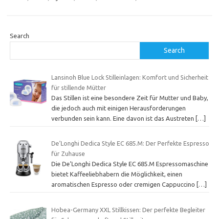
Search
Search
Lansinoh Blue Lock Stilleinlagen: Komfort und Sicherheit
für stillende Mütter
Das Stillen ist eine besondere Zeit für Mutter und Baby,
die jedoch auch mit einigen Herausforderungen
verbunden sein kann. Eine davon ist das Austreten
[…]
De’Longhi Dedica Style EC 685.M: Der Perfekte Espresso
für Zuhause
Die De’Longhi Dedica Style EC 685.M Espressomaschine
bietet Kaffeeliebhabern die Möglichkeit, einen
aromatischen Espresso oder cremigen Cappuccino
[…]
Hobea-Germany XXL Stillkissen: Der perfekte Begleiter