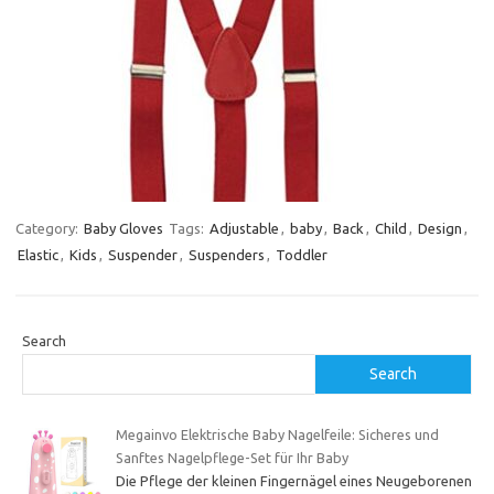
Category:
Baby Gloves
Tags:
Adjustable
,
baby
,
Back
,
Child
,
Design
,
Elastic
,
Kids
,
Suspender
,
Suspenders
,
Toddler
Search
Search
Megainvo Elektrische Baby Nagelfeile: Sicheres und
Sanftes Nagelpflege-Set für Ihr Baby
Die Pflege der kleinen Fingernägel eines Neugeborenen