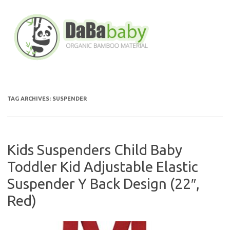
Skip
to
content
TAG ARCHIVES:
SUSPENDER
Kids Suspenders Child Baby
Toddler Kid Adjustable Elastic
Suspender Y Back Design (22″,
Red)