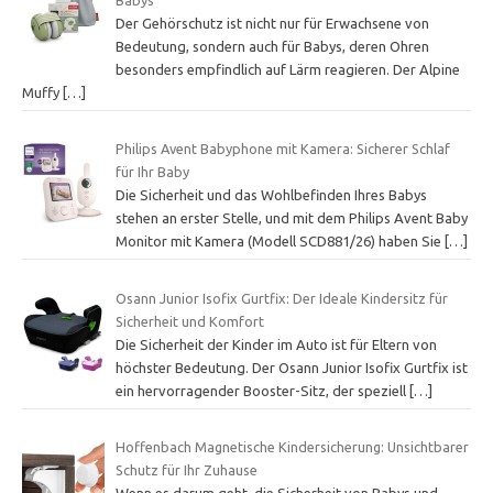
Der Gehörschutz ist nicht nur für Erwachsene von
Bedeutung, sondern auch für Babys, deren Ohren
besonders empfindlich auf Lärm reagieren. Der Alpine
Muffy
[…]
Philips Avent Babyphone mit Kamera: Sicherer Schlaf
für Ihr Baby
Die Sicherheit und das Wohlbefinden Ihres Babys
stehen an erster Stelle, und mit dem Philips Avent Baby
Monitor mit Kamera (Modell SCD881/26) haben Sie
[…]
Osann Junior Isofix Gurtfix: Der Ideale Kindersitz für
Sicherheit und Komfort
Die Sicherheit der Kinder im Auto ist für Eltern von
höchster Bedeutung. Der Osann Junior Isofix Gurtfix ist
ein hervorragender Booster-Sitz, der speziell
[…]
Hoffenbach Magnetische Kindersicherung: Unsichtbarer
Schutz für Ihr Zuhause