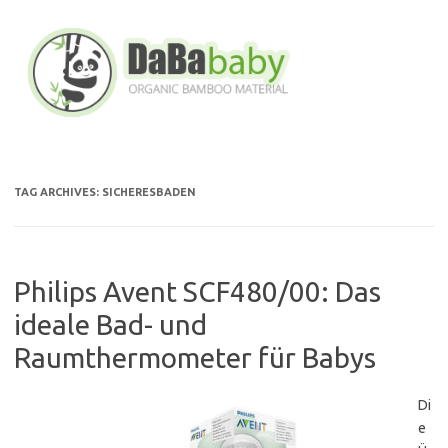
Skip
to
content
TAG ARCHIVES:
SICHERESBADEN
Philips Avent SCF480/00: Das
ideale Bad- und
Raumthermometer für Babys
Di
e