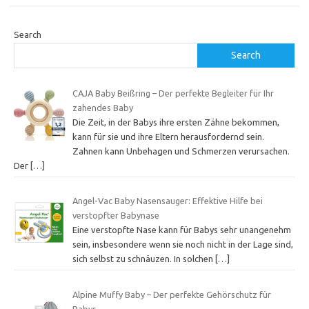
Search
Search
CAJA Baby Beißring – Der perfekte Begleiter für Ihr
zahendes Baby
Die Zeit, in der Babys ihre ersten Zähne bekommen,
kann für sie und ihre Eltern herausfordernd sein.
Zahnen kann Unbehagen und Schmerzen verursachen.
Der
[…]
Angel-Vac Baby Nasensauger: Effektive Hilfe bei
verstopfter Babynase
Eine verstopfte Nase kann für Babys sehr unangenehm
sein, insbesondere wenn sie noch nicht in der Lage sind,
sich selbst zu schnäuzen. In solchen
[…]
Alpine Muffy Baby – Der perfekte Gehörschutz für
Babys