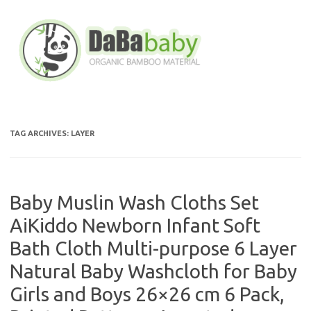
Skip
to
content
TAG ARCHIVES:
LAYER
Baby Muslin Wash Cloths Set
AiKiddo Newborn Infant Soft
Bath Cloth Multi-purpose 6 Layer
Natural Baby Washcloth for Baby
Girls and Boys 26×26 cm 6 Pack,