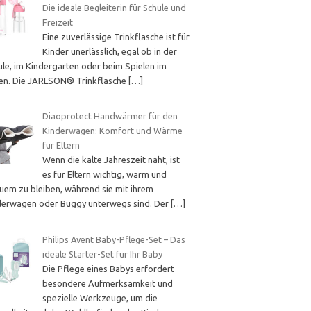
Die ideale Begleiterin für Schule und
Freizeit
Eine zuverlässige Trinkflasche ist für
Kinder unerlässlich, egal ob in der
ule, im Kindergarten oder beim Spielen im
ien. Die JARLSON® Trinkflasche
[…]
Diaoprotect Handwärmer für den
Kinderwagen: Komfort und Wärme
für Eltern
Wenn die kalte Jahreszeit naht, ist
es für Eltern wichtig, warm und
uem zu bleiben, während sie mit ihrem
derwagen oder Buggy unterwegs sind. Der
[…]
Philips Avent Baby-Pflege-Set – Das
ideale Starter-Set für Ihr Baby
Die Pflege eines Babys erfordert
besondere Aufmerksamkeit und
spezielle Werkzeuge, um die