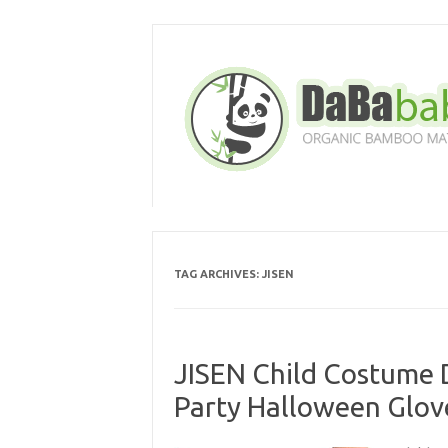
Skip
to
content
TAG ARCHIVES:
JISEN
JISEN Child Costume 
Party Halloween Glov