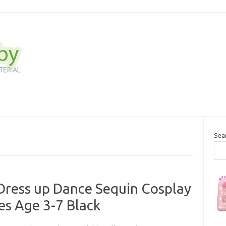
Sea
Dress up Dance Sequin Cosplay
es Age 3-7 Black