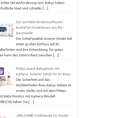
e echte Herausforderung sein. Babys haben
findliche Haut und schnelle,
[…]
Der perfekte Kinderkopfkissen:
KeaSafari Kinderkissen aus Bio-
Baumwolle
Die Schlafqualität unserer Kinder hat
einen großen Einfluss auf ihr
lbefinden und ihre Entwicklung. Ein gutes
sen kann den Unterschied zwischen
[…]
Philips Avent Babyphone mit
Kamera: Sicherer Schlaf für Ihr Baby
Die Sicherheit und das
Wohlbefinden Ihres Babys stehen an
erster Stelle, und mit dem Philips
nt Baby Monitor mit Kamera (Modell
881/26) haben Sie
[…]
JARLSON® Trinkflasche für Kinder: