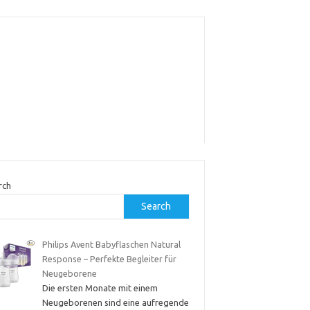
rch
Search
Philips Avent Babyflaschen Natural
Response – Perfekte Begleiter für
Neugeborene
Die ersten Monate mit einem
Neugeborenen sind eine aufregende