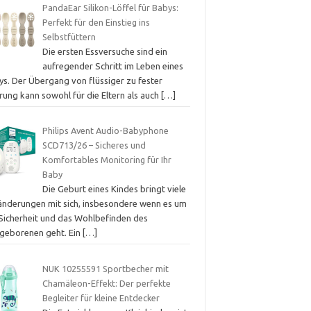
PandaEar Silikon-Löffel für Babys:
Perfekt für den Einstieg ins
Selbstfüttern
Die ersten Essversuche sind ein
aufregender Schritt im Leben eines
ys. Der Übergang von flüssiger zu fester
rung kann sowohl für die Eltern als auch
[…]
Philips Avent Audio-Babyphone
SCD713/26 – Sicheres und
Komfortables Monitoring für Ihr
Baby
Die Geburt eines Kindes bringt viele
änderungen mit sich, insbesondere wenn es um
 Sicherheit und das Wohlbefinden des
geborenen geht. Ein
[…]
NUK 10255591 Sportbecher mit
Chamäleon-Effekt: Der perfekte
Begleiter für kleine Entdecker