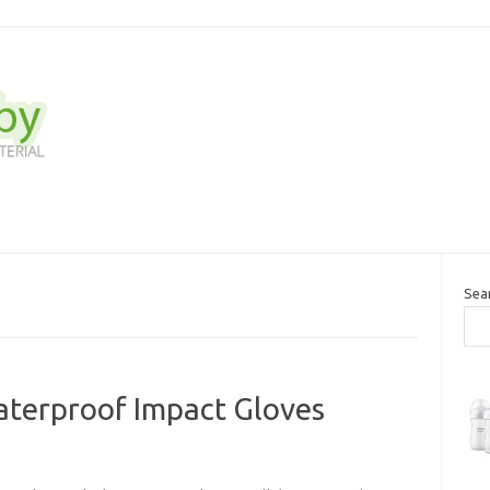
Sea
aterproof Impact Gloves