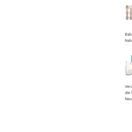
Bab
Nah
Ver
die
Neu