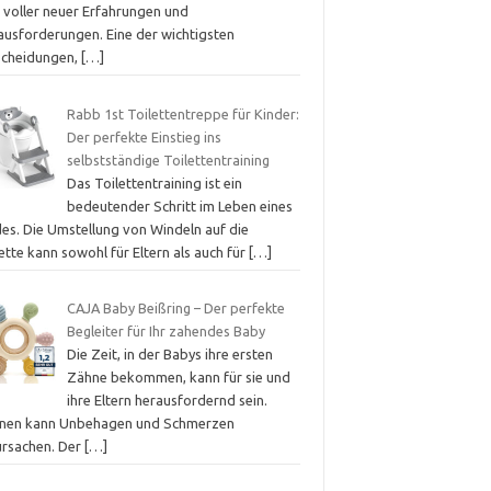
t voller neuer Erfahrungen und
ausforderungen. Eine der wichtigsten
scheidungen,
[…]
Rabb 1st Toilettentreppe für Kinder:
Der perfekte Einstieg ins
selbstständige Toilettentraining
Das Toilettentraining ist ein
bedeutender Schritt im Leben eines
des. Die Umstellung von Windeln auf die
ette kann sowohl für Eltern als auch für
[…]
CAJA Baby Beißring – Der perfekte
Begleiter für Ihr zahendes Baby
Die Zeit, in der Babys ihre ersten
Zähne bekommen, kann für sie und
ihre Eltern herausfordernd sein.
nen kann Unbehagen und Schmerzen
ursachen. Der
[…]