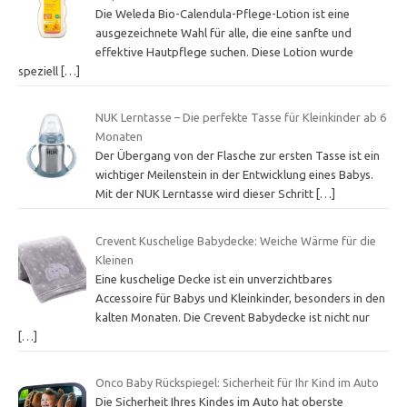
Die Weleda Bio-Calendula-Pflege-Lotion ist eine
ausgezeichnete Wahl für alle, die eine sanfte und
effektive Hautpflege suchen. Diese Lotion wurde
speziell
[…]
NUK Lerntasse – Die perfekte Tasse für Kleinkinder ab 6
Monaten
Der Übergang von der Flasche zur ersten Tasse ist ein
wichtiger Meilenstein in der Entwicklung eines Babys.
Mit der NUK Lerntasse wird dieser Schritt
[…]
Crevent Kuschelige Babydecke: Weiche Wärme für die
Kleinen
Eine kuschelige Decke ist ein unverzichtbares
Accessoire für Babys und Kleinkinder, besonders in den
kalten Monaten. Die Crevent Babydecke ist nicht nur
[…]
Onco Baby Rückspiegel: Sicherheit für Ihr Kind im Auto
Die Sicherheit Ihres Kindes im Auto hat oberste