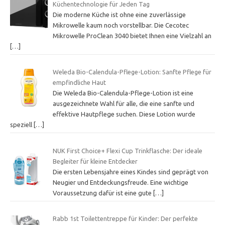
Küchentechnologie für Jeden Tag
Die moderne Küche ist ohne eine zuverlässige
Mikrowelle kaum noch vorstellbar. Die Cecotec
Mikrowelle ProClean 3040 bietet Ihnen eine Vielzahl an
[…]
Weleda Bio-Calendula-Pflege-Lotion: Sanfte Pflege für
empfindliche Haut
Die Weleda Bio-Calendula-Pflege-Lotion ist eine
ausgezeichnete Wahl für alle, die eine sanfte und
effektive Hautpflege suchen. Diese Lotion wurde
speziell
[…]
NUK First Choice+ Flexi Cup Trinkflasche: Der ideale
Begleiter für kleine Entdecker
Die ersten Lebensjahre eines Kindes sind geprägt von
Neugier und Entdeckungsfreude. Eine wichtige
Voraussetzung dafür ist eine gute
[…]
Rabb 1st Toilettentreppe für Kinder: Der perfekte