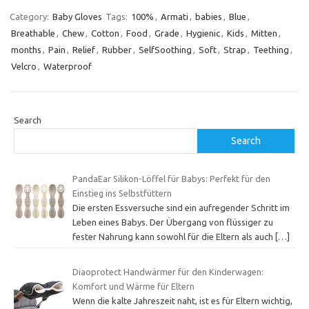
Category:
Baby Gloves
Tags:
100%
,
Armati
,
babies
,
Blue
,
Breathable
,
Chew
,
Cotton
,
Food
,
Grade
,
Hygienic
,
Kids
,
Mitten
,
months
,
Pain
,
Relief
,
Rubber
,
SelfSoothing
,
Soft
,
Strap
,
Teething
,
Velcro
,
Waterproof
Search
Search
PandaEar Silikon-Löffel für Babys: Perfekt für den
Einstieg ins Selbstfüttern
Die ersten Essversuche sind ein aufregender Schritt im
Leben eines Babys. Der Übergang von flüssiger zu
fester Nahrung kann sowohl für die Eltern als auch
[…]
Diaoprotect Handwärmer für den Kinderwagen:
Komfort und Wärme für Eltern
Wenn die kalte Jahreszeit naht, ist es für Eltern wichtig,