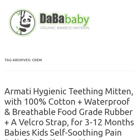
Skip
to
content
TAG ARCHIVES:
CHEW
Armati Hygienic Teething Mitten,
with 100% Cotton + Waterproof
& Breathable Food Grade Rubber
+ A Velcro Strap, for 3-12 Months
Babies Kids Self-Soothing Pain