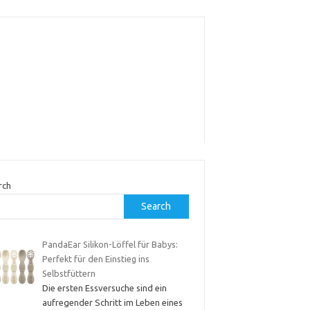
rch
Search
PandaEar Silikon-Löffel für Babys:
Perfekt für den Einstieg ins
Selbstfüttern
Die ersten Essversuche sind ein
aufregender Schritt im Leben eines