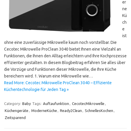
er
ne
Kü
ch
e
ist
ohne eine zuverlässige Mikrowelle kaum noch vorstellbar. Die
Cecotec Mikrowelle ProClean 3040 bietet Ihnen eine Vielzahl an
Funktionen, die Ihnen den Alltag erleichtern und Ihre Kochprozesse
effizienter gestalten. In diesem Blogbeitrag erfahren Sie alles über
die Vorzüge und Funktionen dieser Mikrowelle, die Ihre Küche
bereichern wird. 1. Warum eine Mikrowelle wie…
Read More: Cecotec Mikrowelle ProClean 3040 – Effiziente
Küchentechnologie für Jeden Tag »
Category:
Baby
Tags:
Auftaufunktion
,
CecotecMikrowelle
,
Küchengeräte
,
ModerneKüche
,
Ready2Clean
,
SchnellesKochen
,
Zeitsparend