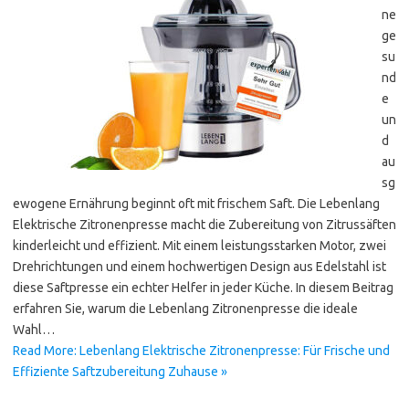
ne
ge
su
nd
e
un
d
au
sg
ewogene Ernährung beginnt oft mit frischem Saft. Die Lebenlang
Elektrische Zitronenpresse macht die Zubereitung von Zitrussäften
kinderleicht und effizient. Mit einem leistungsstarken Motor, zwei
Drehrichtungen und einem hochwertigen Design aus Edelstahl ist
diese Saftpresse ein echter Helfer in jeder Küche. In diesem Beitrag
erfahren Sie, warum die Lebenlang Zitronenpresse die ideale
Wahl…
Read More: Lebenlang Elektrische Zitronenpresse: Für Frische und
Effiziente Saftzubereitung Zuhause »