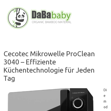
Skip
to
content
Cecotec Mikrowelle ProClean
3040 – Effiziente
Küchentechnologie für Jeden
Tag
Di
e
m
od