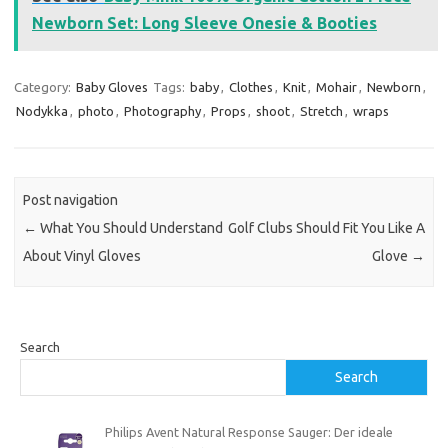
Newborn Set: Long Sleeve Onesie & Booties
Category:
Baby Gloves
Tags:
baby
,
Clothes
,
Knit
,
Mohair
,
Newborn
,
Nodykka
,
photo
,
Photography
,
Props
,
shoot
,
Stretch
,
wraps
Post navigation
←
What You Should Understand
Golf Clubs Should Fit You Like A
About Vinyl Gloves
Glove
→
Search
Search
Philips Avent Natural Response Sauger: Der ideale