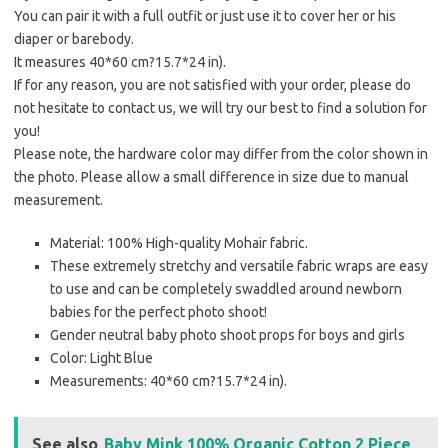
You can pair it with a full outfit or just use it to cover her or his
diaper or barebody.
It measures 40*60 cm?15.7*24 in).
If for any reason, you are not satisfied with your order, please do
not hesitate to contact us, we will try our best to find a solution for
you!
Please note, the hardware color may differ from the color shown in
the photo. Please allow a small difference in size due to manual
measurement.
Material: 100% High-quality Mohair fabric.
These extremely stretchy and versatile fabric wraps are easy
to use and can be completely swaddled around newborn
babies for the perfect photo shoot!
Gender neutral baby photo shoot props for boys and girls
Color: Light Blue
Measurements: 40*60 cm?15.7*24 in).
See also
Baby Mink 100% Organic Cotton 2 Piece