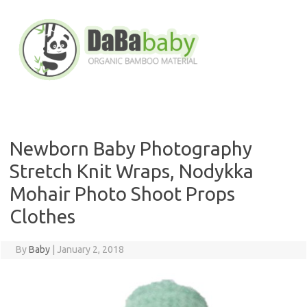
Skip
to
content
Newborn Baby Photography
Stretch Knit Wraps, Nodykka
Mohair Photo Shoot Props
Clothes
By
Baby
|
January 2, 2018