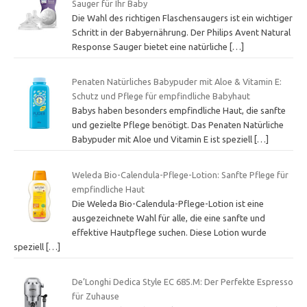
Sauger für Ihr Baby
Die Wahl des richtigen Flaschensaugers ist ein wichtiger
Schritt in der Babyernährung. Der Philips Avent Natural
Response Sauger bietet eine natürliche
[…]
Penaten Natürliches Babypuder mit Aloe & Vitamin E:
Schutz und Pflege für empfindliche Babyhaut
Babys haben besonders empfindliche Haut, die sanfte
und gezielte Pflege benötigt. Das Penaten Natürliche
Babypuder mit Aloe und Vitamin E ist speziell
[…]
Weleda Bio-Calendula-Pflege-Lotion: Sanfte Pflege für
empfindliche Haut
Die Weleda Bio-Calendula-Pflege-Lotion ist eine
ausgezeichnete Wahl für alle, die eine sanfte und
effektive Hautpflege suchen. Diese Lotion wurde
speziell
[…]
De’Longhi Dedica Style EC 685.M: Der Perfekte Espresso
für Zuhause