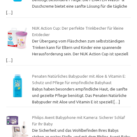
Duschcreme bietet eine sanfte Lösung für die tägliche
[…]
NUK Action Cup: Der perfekte Trinkbecher für kleine
Entdecker
Der Übergang vom Fläschchen zum selbstständigen
Trinken kann für Eltern und Kinder eine spannende
Herausforderung sein. Der NUK Action Cup ist speziell
[…]
Penaten Natürliches Babypuder mit Aloe & Vitamin E:
Schutz und Pflege für empfindliche Babyhaut
Babys haben besonders empfindliche Haut, die sanfte
und gezielte Pflege benötigt. Das Penaten Natürliche
Babypuder mit Aloe und Vitamin E ist speziell
[…]
Philips Avent Babyphone mit Kamera: Sicherer Schlaf
für Ihr Baby
Die Sicherheit und das Wohlbefinden Ihres Babys
stehen an erster Stelle, und mit dem Philips Avent Baby