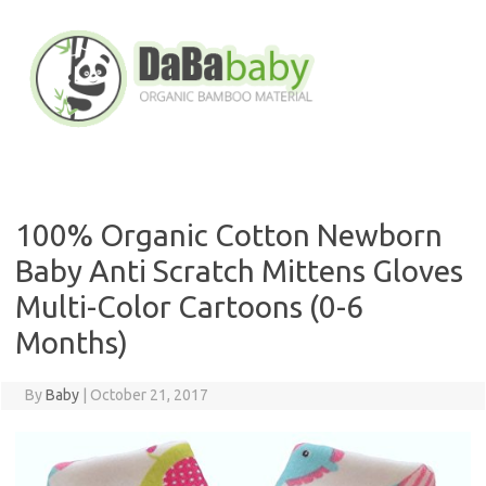
Skip
to
content
100% Organic Cotton Newborn
Baby Anti Scratch Mittens Gloves
Multi-Color Cartoons (0-6
Months)
By
Baby
|
October 21, 2017