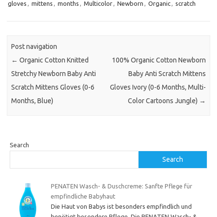
gloves
,
mittens
,
months
,
Multicolor
,
Newborn
,
Organic
,
scratch
Post navigation
←
Organic Cotton Knitted
100% Organic Cotton Newborn
Stretchy Newborn Baby Anti
Baby Anti Scratch Mittens
Scratch Mittens Gloves (0-6
Gloves Ivory (0-6 Months, Multi-
Months, Blue)
Color Cartoons Jungle)
→
Search
Search
PENATEN Wasch- & Duschcreme: Sanfte Pflege für
empfindliche Babyhaut
Die Haut von Babys ist besonders empfindlich und
benötigt besondere Pflege. Die PENATEN Wasch- &