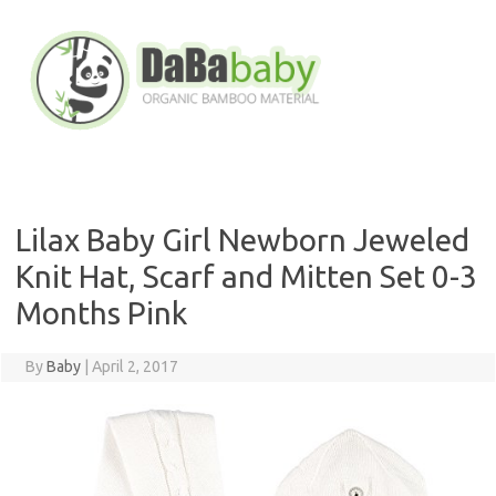
Skip
to
content
Lilax Baby Girl Newborn Jeweled
Knit Hat, Scarf and Mitten Set 0-3
Months Pink
By
Baby
|
April 2, 2017