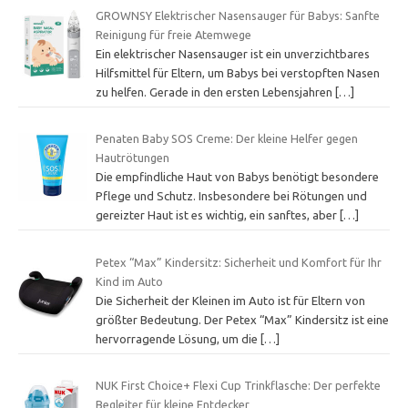
GROWNSY Elektrischer Nasensauger für Babys: Sanfte
Reinigung für freie Atemwege
Ein elektrischer Nasensauger ist ein unverzichtbares
Hilfsmittel für Eltern, um Babys bei verstopften Nasen
zu helfen. Gerade in den ersten Lebensjahren
[…]
Penaten Baby SOS Creme: Der kleine Helfer gegen
Hautrötungen
Die empfindliche Haut von Babys benötigt besondere
Pflege und Schutz. Insbesondere bei Rötungen und
gereizter Haut ist es wichtig, ein sanftes, aber
[…]
Petex “Max” Kindersitz: Sicherheit und Komfort für Ihr
Kind im Auto
Die Sicherheit der Kleinen im Auto ist für Eltern von
größter Bedeutung. Der Petex “Max” Kindersitz ist eine
hervorragende Lösung, um die
[…]
NUK First Choice+ Flexi Cup Trinkflasche: Der perfekte
Begleiter für kleine Entdecker