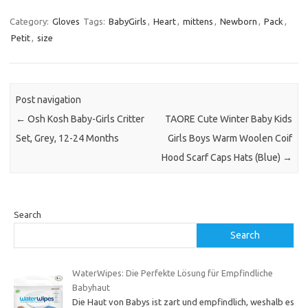
Category:
Gloves
Tags:
BabyGirls
,
Heart
,
mittens
,
Newborn
,
Pack
,
Petit
,
size
Post navigation
←
Osh Kosh Baby-Girls Critter
TAORE Cute Winter Baby Kids
Set, Grey, 12-24 Months
Girls Boys Warm Woolen Coif
Hood Scarf Caps Hats (Blue)
→
Search
Search
WaterWipes: Die Perfekte Lösung für Empfindliche
Babyhaut
Die Haut von Babys ist zart und empfindlich, weshalb es