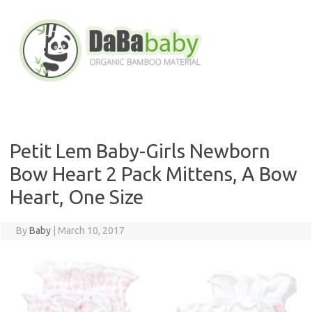
Skip
to
content
Petit Lem Baby-Girls Newborn
Bow Heart 2 Pack Mittens, A Bow
Heart, One Size
By
Baby
|
March 10, 2017