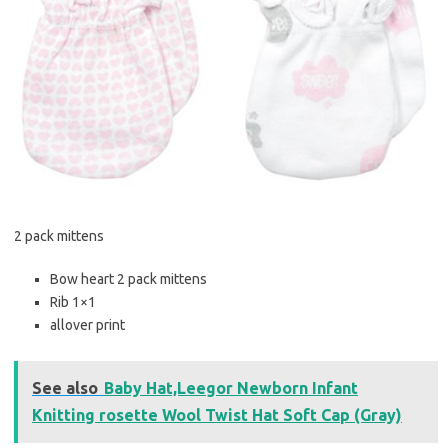
2 pack mittens
Bow heart 2 pack mittens
Rib 1×1
allover print
See also
Baby Hat,Leegor Newborn Infant
Knitting rosette Wool Twist Hat Soft Cap (Gray)