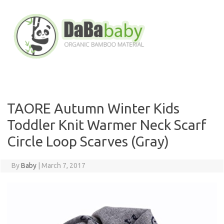
Skip
to
content
TAORE Autumn Winter Kids
Toddler Knit Warmer Neck Scarf
Circle Loop Scarves (Gray)
By
Baby
|
March 7, 2017