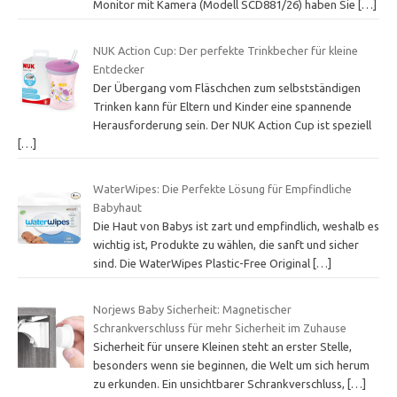
Monitor mit Kamera (Modell SCD881/26) haben Sie
[…]
NUK Action Cup: Der perfekte Trinkbecher für kleine
Entdecker
Der Übergang vom Fläschchen zum selbstständigen
Trinken kann für Eltern und Kinder eine spannende
Herausforderung sein. Der NUK Action Cup ist speziell
[…]
WaterWipes: Die Perfekte Lösung für Empfindliche
Babyhaut
Die Haut von Babys ist zart und empfindlich, weshalb es
wichtig ist, Produkte zu wählen, die sanft und sicher
sind. Die WaterWipes Plastic-Free Original
[…]
Norjews Baby Sicherheit: Magnetischer
Schrankverschluss für mehr Sicherheit im Zuhause
Sicherheit für unsere Kleinen steht an erster Stelle,
besonders wenn sie beginnen, die Welt um sich herum
zu erkunden. Ein unsichtbarer Schrankverschluss,
[…]