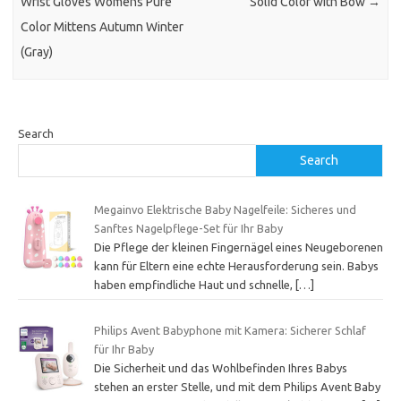
Wrist Gloves Womens Pure
Solid Color with Bow
→
Color Mittens Autumn Winter
(Gray)
Search
Search
Megainvo Elektrische Baby Nagelfeile: Sicheres und
Sanftes Nagelpflege-Set für Ihr Baby
Die Pflege der kleinen Fingernägel eines Neugeborenen
kann für Eltern eine echte Herausforderung sein. Babys
haben empfindliche Haut und schnelle,
[…]
Philips Avent Babyphone mit Kamera: Sicherer Schlaf
für Ihr Baby
Die Sicherheit und das Wohlbefinden Ihres Babys
stehen an erster Stelle, und mit dem Philips Avent Baby