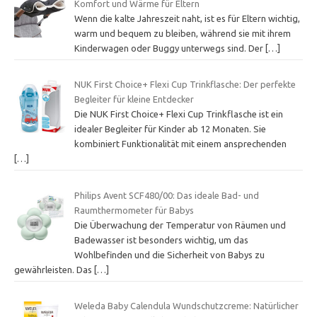
Komfort und Wärme für Eltern
Wenn die kalte Jahreszeit naht, ist es für Eltern wichtig,
warm und bequem zu bleiben, während sie mit ihrem
Kinderwagen oder Buggy unterwegs sind. Der
[…]
NUK First Choice+ Flexi Cup Trinkflasche: Der perfekte
Begleiter für kleine Entdecker
Die NUK First Choice+ Flexi Cup Trinkflasche ist ein
idealer Begleiter für Kinder ab 12 Monaten. Sie
kombiniert Funktionalität mit einem ansprechenden
[…]
Philips Avent SCF480/00: Das ideale Bad- und
Raumthermometer für Babys
Die Überwachung der Temperatur von Räumen und
Badewasser ist besonders wichtig, um das
Wohlbefinden und die Sicherheit von Babys zu
gewährleisten. Das
[…]
Weleda Baby Calendula Wundschutzcreme: Natürlicher