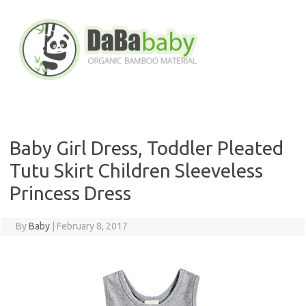
Skip
to
content
Baby Girl Dress, Toddler Pleated
Tutu Skirt Children Sleeveless
Princess Dress
By
Baby
|
February 8, 2017