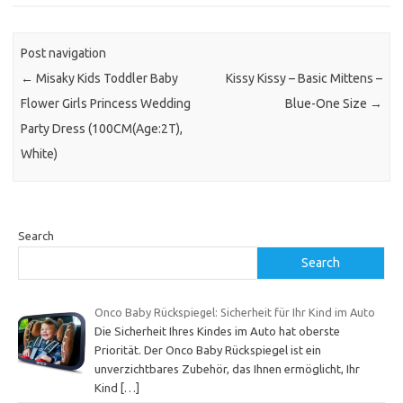
Post navigation
←
Misaky Kids Toddler Baby
Kissy Kissy – Basic Mittens –
Flower Girls Princess Wedding
Blue-One Size
→
Party Dress (100CM(Age:2T),
White)
Search
Search
Onco Baby Rückspiegel: Sicherheit für Ihr Kind im Auto
Die Sicherheit Ihres Kindes im Auto hat oberste
Priorität. Der Onco Baby Rückspiegel ist ein
unverzichtbares Zubehör, das Ihnen ermöglicht, Ihr
Kind
[…]