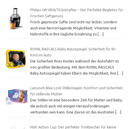
Philips HR1856/70 Entsafter – Der Perfekte Begleiter für
Frischen Saftgenuss
Frisch gepresste Säfte sind nicht nur lecker, sondern
auch eine hervorragende Möglichkeit, Vitamine und
Nährstoffe in Ihre tägliche Ernährung zu
[…]
ROYAL RASCALS Baby Autospiegel: Sicherheit für Ihr
Kind im Auto
Die Sicherheit Ihres Kindes während der Autofahrt ist
von größter Bedeutung. Mit dem ROYAL RASCALS
Baby Autospiegel haben Eltern die Möglichkeit, ihre
[…]
Lansinoh Blue Lock Stilleinlagen: Komfort und Sicherheit
für stillende Mütter
Das Stillen ist eine besondere Zeit für Mutter und Baby,
die jedoch auch mit einigen Herausforderungen
verbunden sein kann. Eine davon ist das Austreten
[…]
NUK Action Cup: Der perfekte Trinkbecher für kleine