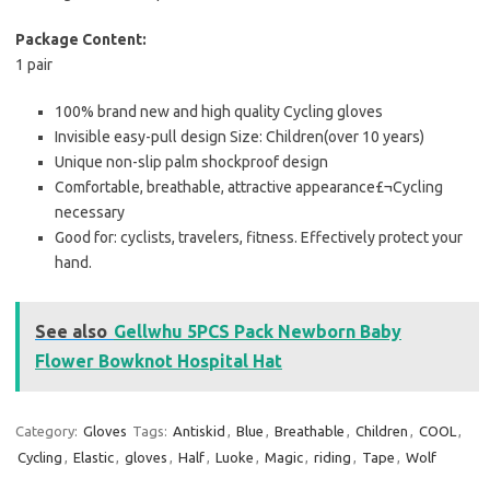
Package Content:
1 pair
100% brand new and high quality Cycling gloves
Invisible easy-pull design Size: Children(over 10 years)
Unique non-slip palm shockproof design
Comfortable, breathable, attractive appearance£¬Cycling
necessary
Good for: cyclists, travelers, fitness. Effectively protect your
hand.
See also
Gellwhu 5PCS Pack Newborn Baby
Flower Bowknot Hospital Hat
Category:
Gloves
Tags:
Antiskid
,
Blue
,
Breathable
,
Children
,
COOL
,
Cycling
,
Elastic
,
gloves
,
Half
,
Luoke
,
Magic
,
riding
,
Tape
,
Wolf