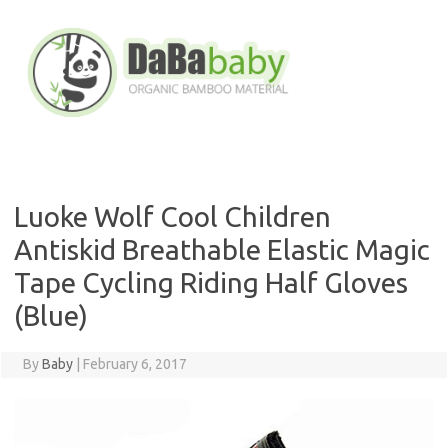
Skip
to
content
Luoke Wolf Cool Children
Antiskid Breathable Elastic Magic
Tape Cycling Riding Half Gloves
(Blue)
By
Baby
|
February 6, 2017