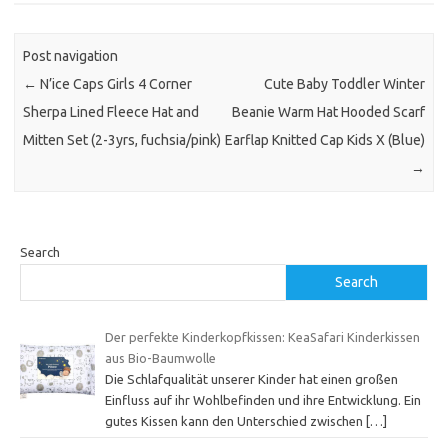
Post navigation
←
N’ice Caps Girls 4 Corner
Cute Baby Toddler Winter
Sherpa Lined Fleece Hat and
Beanie Warm Hat Hooded Scarf
Mitten Set (2-3yrs, fuchsia/pink)
Earflap Knitted Cap Kids X (Blue)
→
Search
Search
Der perfekte Kinderkopfkissen: KeaSafari Kinderkissen
aus Bio-Baumwolle
Die Schlafqualität unserer Kinder hat einen großen
Einfluss auf ihr Wohlbefinden und ihre Entwicklung. Ein
gutes Kissen kann den Unterschied zwischen
[…]