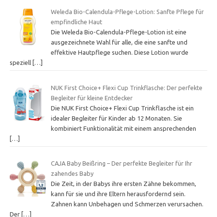
Weleda Bio-Calendula-Pflege-Lotion: Sanfte Pflege für
empfindliche Haut
Die Weleda Bio-Calendula-Pflege-Lotion ist eine
ausgezeichnete Wahl für alle, die eine sanfte und
effektive Hautpflege suchen. Diese Lotion wurde
speziell
[…]
NUK First Choice+ Flexi Cup Trinkflasche: Der perfekte
Begleiter für kleine Entdecker
Die NUK First Choice+ Flexi Cup Trinkflasche ist ein
idealer Begleiter für Kinder ab 12 Monaten. Sie
kombiniert Funktionalität mit einem ansprechenden
[…]
CAJA Baby Beißring – Der perfekte Begleiter für Ihr
zahendes Baby
Die Zeit, in der Babys ihre ersten Zähne bekommen,
kann für sie und ihre Eltern herausfordernd sein.
Zahnen kann Unbehagen und Schmerzen verursachen.
Der
[…]