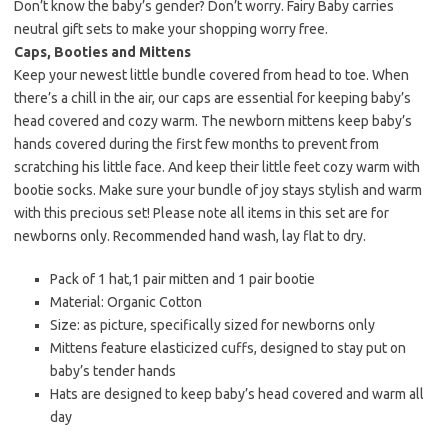
Don’t know the baby’s gender? Don’t worry. Fairy Baby carries
neutral gift sets to make your shopping worry free.
Caps, Booties and Mittens
Keep your newest little bundle covered from head to toe. When
there’s a chill in the air, our caps are essential for keeping baby’s
head covered and cozy warm. The newborn mittens keep baby’s
hands covered during the first few months to prevent from
scratching his little face. And keep their little feet cozy warm with
bootie socks. Make sure your bundle of joy stays stylish and warm
with this precious set! Please note all items in this set are for
newborns only. Recommended hand wash, lay flat to dry.
Pack of 1 hat,1 pair mitten and 1 pair bootie
Material: Organic Cotton
Size: as picture, specifically sized for newborns only
Mittens feature elasticized cuffs, designed to stay put on
baby’s tender hands
Hats are designed to keep baby’s head covered and warm all
day