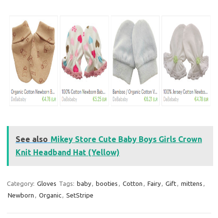
See also
Mikey Store Cute Baby Boys Girls Crown
Knit Headband Hat (Yellow)
Category:
Gloves
Tags:
baby
,
booties
,
Cotton
,
Fairy
,
Gift
,
mittens
,
Newborn
,
Organic
,
SetStripe