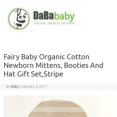
Skip
to
content
Fairy Baby Organic Cotton
Newborn Mittens, Booties And
Hat Gift Set,Stripe
By
Baby
|
January 4, 2017