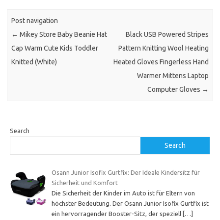
Post navigation
←
Mikey Store Baby Beanie Hat
Black USB Powered Stripes
Cap Warm Cute Kids Toddler
Pattern Knitting Wool Heating
Knitted (White)
Heated Gloves Fingerless Hand
Warmer Mittens Laptop
Computer Gloves
→
Search
Search
Osann Junior Isofix Gurtfix: Der Ideale Kindersitz für
Sicherheit und Komfort
Die Sicherheit der Kinder im Auto ist für Eltern von
höchster Bedeutung. Der Osann Junior Isofix Gurtfix ist
ein hervorragender Booster-Sitz, der speziell
[…]