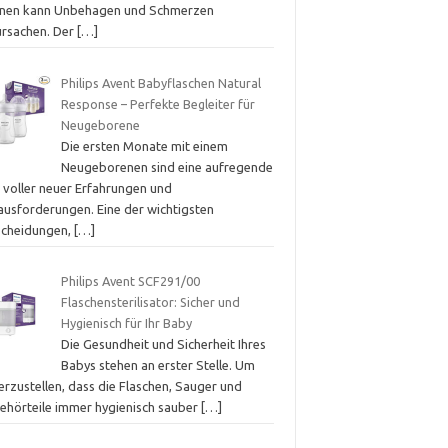
nen kann Unbehagen und Schmerzen
ursachen. Der
[…]
Philips Avent Babyflaschen Natural
Response – Perfekte Begleiter für
Neugeborene
Die ersten Monate mit einem
Neugeborenen sind eine aufregende
t voller neuer Erfahrungen und
ausforderungen. Eine der wichtigsten
scheidungen,
[…]
Philips Avent SCF291/00
Flaschensterilisator: Sicher und
Hygienisch für Ihr Baby
Die Gesundheit und Sicherheit Ihres
Babys stehen an erster Stelle. Um
erzustellen, dass die Flaschen, Sauger und
ehörteile immer hygienisch sauber
[…]