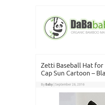
Skip
to
content
Zetti Baseball Hat for
Cap Sun Cartoon – Bl
By
Baby
|
September 26, 2016