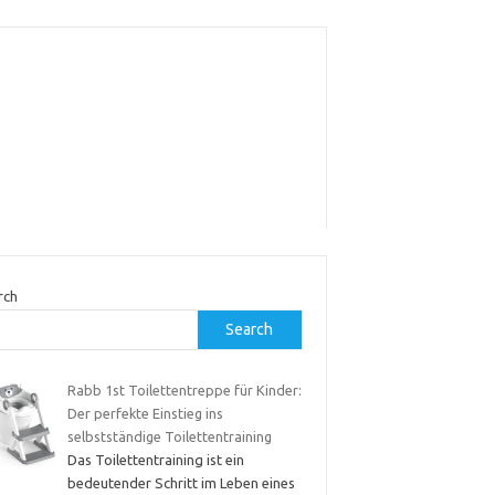
rch
Search
Rabb 1st Toilettentreppe für Kinder:
Der perfekte Einstieg ins
selbstständige Toilettentraining
Das Toilettentraining ist ein
bedeutender Schritt im Leben eines