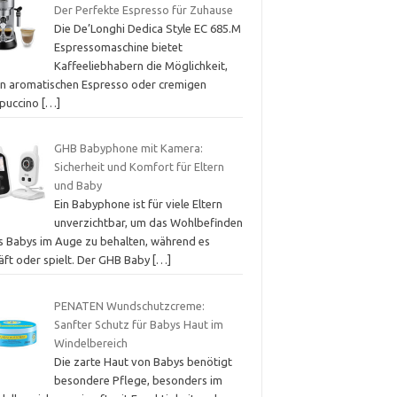
Der Perfekte Espresso für Zuhause
Die De’Longhi Dedica Style EC 685.M
Espressomaschine bietet
Kaffeeliebhabern die Möglichkeit,
en aromatischen Espresso oder cremigen
puccino
[…]
GHB Babyphone mit Kamera:
Sicherheit und Komfort für Eltern
und Baby
Ein Babyphone ist für viele Eltern
unverzichtbar, um das Wohlbefinden
es Babys im Auge zu behalten, während es
läft oder spielt. Der GHB Baby
[…]
PENATEN Wundschutzcreme:
Sanfter Schutz für Babys Haut im
Windelbereich
Die zarte Haut von Babys benötigt
besondere Pflege, besonders im