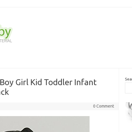
Sea
 Boy Girl Kid Toddler Infant
ack
0 Comment