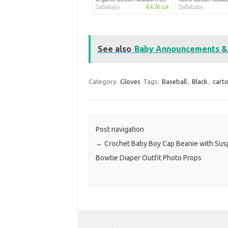
See also
Baby Announcements & B
Category:
Gloves
Tags:
Baseball
,
Black
,
cart
Post navigation
←
Crochet Baby Boy Cap Beanie with Su
Bowtie Diaper Outfit Photo Props