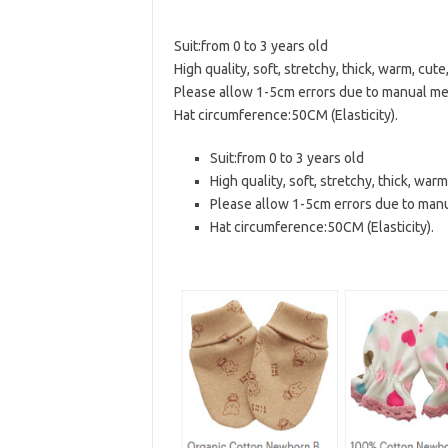
Suit:from 0 to 3 years old
High quality, soft, stretchy, thick, warm, cute
Please allow 1-5cm errors due to manual 
Hat circumference:50CM (Elasticity).
Suit:from 0 to 3 years old
High quality, soft, stretchy, thick, warm
Please allow 1-5cm errors due to ma
Hat circumference:50CM (Elasticity).