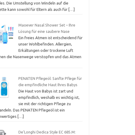
des. Die Umstellung von Windeln auf die
ette kann sowohl für Eltern als auch für
[…]
Maoever Nasal Shower Set – Ihre
Lösung für eine saubere Nase
Ein freies Atmen ist entscheidend für
unser Wohlbefinden. Allergien,
Erkältungen oder trockene Luft
nen die Nasenwege verstopfen und das Atmen
PENATEN Pflegeöl: Sanfte Pflege für
die empfindliche Haut Ihres Babys
Die Haut von Babys ist zart und
empfindlich, weshalb es wichtig ist,
sie mit der richtigen Pflege zu
andeln. Das PENATEN Pflegeöl ist ein
hwertiges
[…]
De’Longhi Dedica Style EC 685.M: