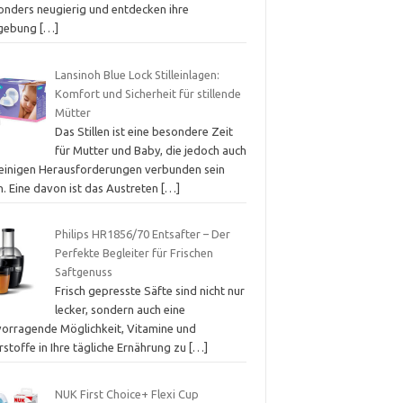
onders neugierig und entdecken ihre
gebung
[…]
Lansinoh Blue Lock Stilleinlagen:
Komfort und Sicherheit für stillende
Mütter
Das Stillen ist eine besondere Zeit
für Mutter und Baby, die jedoch auch
 einigen Herausforderungen verbunden sein
n. Eine davon ist das Austreten
[…]
Philips HR1856/70 Entsafter – Der
Perfekte Begleiter für Frischen
Saftgenuss
Frisch gepresste Säfte sind nicht nur
lecker, sondern auch eine
vorragende Möglichkeit, Vitamine und
stoffe in Ihre tägliche Ernährung zu
[…]
NUK First Choice+ Flexi Cup