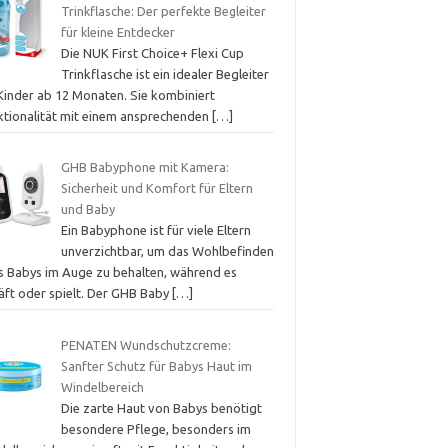
Trinkflasche: Der perfekte Begleiter
für kleine Entdecker
Die NUK First Choice+ Flexi Cup
Trinkflasche ist ein idealer Begleiter
 Kinder ab 12 Monaten. Sie kombiniert
ktionalität mit einem ansprechenden
[…]
GHB Babyphone mit Kamera:
Sicherheit und Komfort für Eltern
und Baby
Ein Babyphone ist für viele Eltern
unverzichtbar, um das Wohlbefinden
es Babys im Auge zu behalten, während es
läft oder spielt. Der GHB Baby
[…]
PENATEN Wundschutzcreme:
Sanfter Schutz für Babys Haut im
Windelbereich
Die zarte Haut von Babys benötigt
besondere Pflege, besonders im