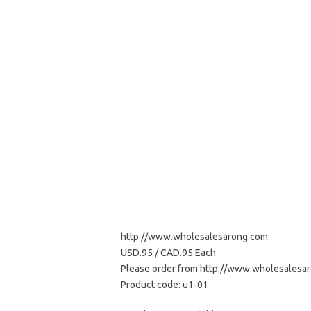
http://www.wholesalesarong.com
USD.95 / CAD.95 Each
Please order from http://www.wholesalesa
Product code: u1-01