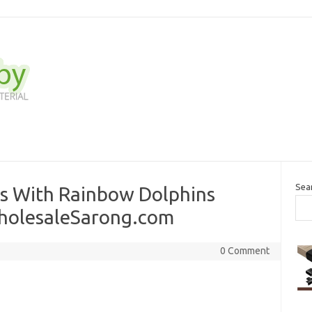
Sea
ps With Rainbow Dolphins
holesaleSarong.com
0 Comment