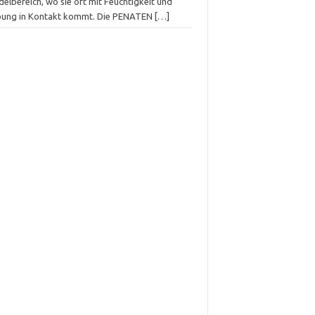
elbereich, wo sie oft mit Feuchtigkeit und
bung in Kontakt kommt. Die PENATEN
[…]