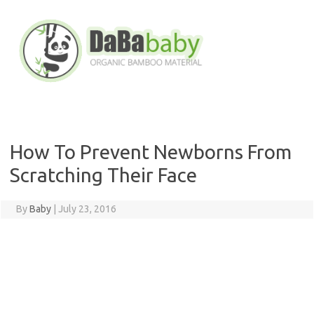
Skip
to
content
How To Prevent Newborns From
Scratching Their Face
By
Baby
|
July 23, 2016