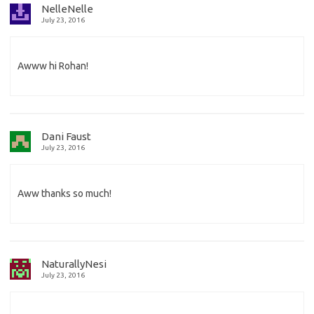
NelleNelle
July 23, 2016
Awww hi Rohan!
Dani Faust
July 23, 2016
Aww thanks so much!
NaturallyNesi
July 23, 2016