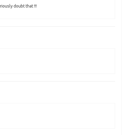
iously doubt that !!!