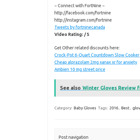
~ Connect with FortNine ~
http://facebook.com/fortnine
http://instagram.com/fortnine
Tweets by fortninecanada
Video Rating: / 5
Get Other related discounts here:
Crock-Pot 6-Quart Countdown Slow Cooker w
Cheap alprazolam 2mg xanax xr for anxiety
Ambien 10 mg street price
See also
Winter Gloves Review 
Category:
Baby Gloves
Tags:
2016
,
Best
,
glo
Post navigation