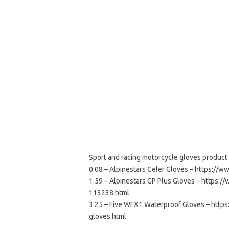
Sport and racing motorcycle gloves product 
0:08 – Alpinestars Celer Gloves – https://
1:59 – Alpinestars GP Plus Gloves – https:
113238.html
3:25 – Five WFX1 Waterproof Gloves – http
gloves.html