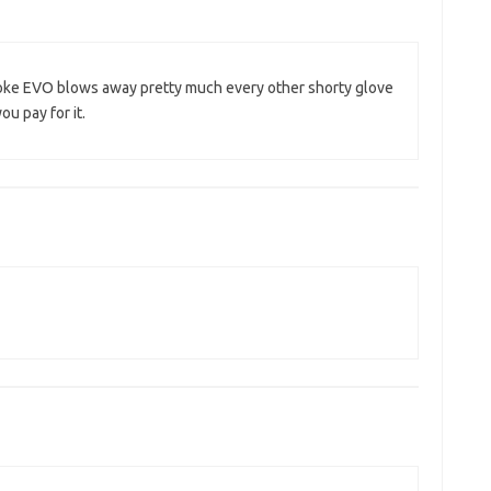
troke EVO blows away pretty much every other shorty glove
ou pay for it.