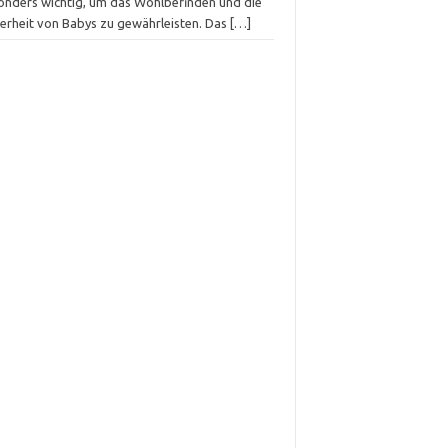
onders wichtig, um das Wohlbefinden und die
herheit von Babys zu gewährleisten. Das
[…]