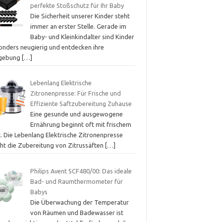
perfekte Stoßschutz für Ihr Baby
Die Sicherheit unserer Kinder steht
immer an erster Stelle. Gerade im
Baby- und Kleinkindalter sind Kinder
onders neugierig und entdecken ihre
gebung
[…]
Lebenlang Elektrische
Zitronenpresse: Für Frische und
Effiziente Saftzubereitung Zuhause
Eine gesunde und ausgewogene
Ernährung beginnt oft mit frischem
t. Die Lebenlang Elektrische Zitronenpresse
ht die Zubereitung von Zitrussäften
[…]
Philips Avent SCF480/00: Das ideale
Bad- und Raumthermometer für
Babys
Die Überwachung der Temperatur
von Räumen und Badewasser ist