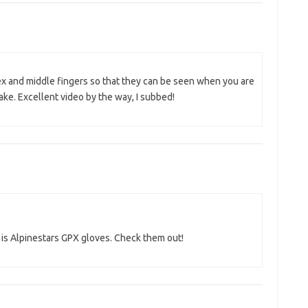
ex and middle fingers so that they can be seen when you are
ake. Excellent video by the way, I subbed!
is Alpinestars GPX gloves. Check them out!