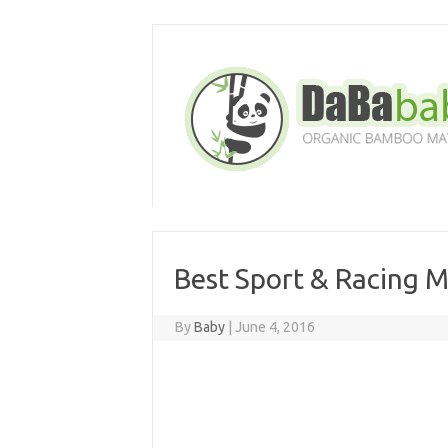
Skip
to
content
Best Sport & Racing M
By
Baby
|
June 4, 2016