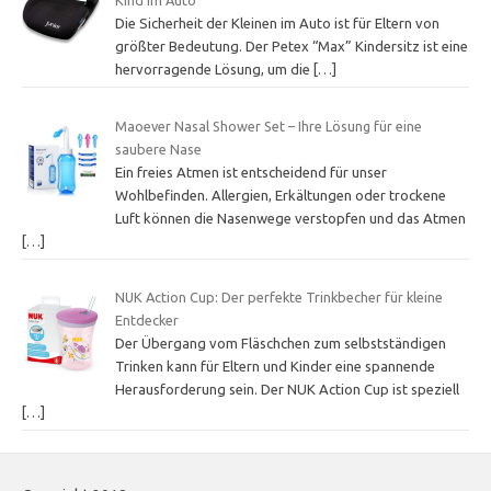
Kind im Auto
Die Sicherheit der Kleinen im Auto ist für Eltern von
größter Bedeutung. Der Petex “Max” Kindersitz ist eine
hervorragende Lösung, um die
[…]
Maoever Nasal Shower Set – Ihre Lösung für eine
saubere Nase
Ein freies Atmen ist entscheidend für unser
Wohlbefinden. Allergien, Erkältungen oder trockene
Luft können die Nasenwege verstopfen und das Atmen
[…]
NUK Action Cup: Der perfekte Trinkbecher für kleine
Entdecker
Der Übergang vom Fläschchen zum selbstständigen
Trinken kann für Eltern und Kinder eine spannende
Herausforderung sein. Der NUK Action Cup ist speziell
[…]