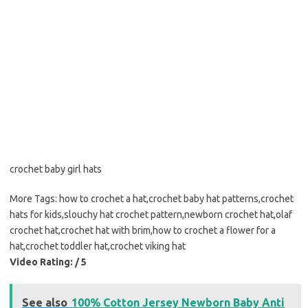
crochet baby girl hats
More Tags: how to crochet a hat,crochet baby hat patterns,crochet
hats for kids,slouchy hat crochet pattern,newborn crochet hat,olaf
crochet hat,crochet hat with brim,how to crochet a flower for a
hat,crochet toddler hat,crochet viking hat
Video Rating: / 5
See also
100% Cotton Jersey Newborn Baby Anti