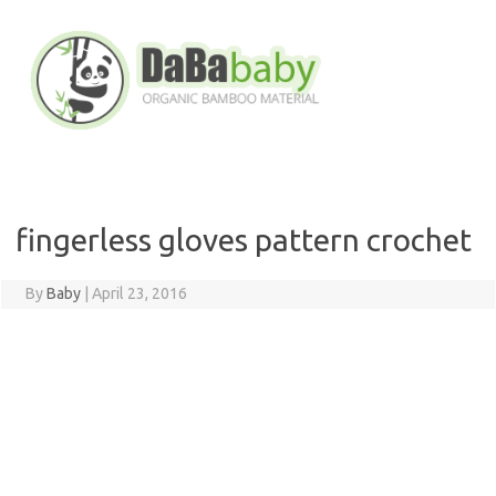
Skip
to
content
fingerless gloves pattern crochet
By
Baby
|
April 23, 2016