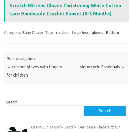
Scratch Mittens Gloves Christening White Cotton
Lace Handmade Crochet Flower (0-3 Months)
Category:
Baby Gloves
Tags:
crochet
,
fingerless
,
gloves
,
Pattern
Post navigation
←
crochet gloves with fingers
Motorcycle Essentials
→
for children
Search
Search
Osann Junior Isofix Gurtfix: Der Ideale Kindersitz für