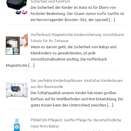
Sicherheit und Komfort
Die Sicherheit der Kinder im Auto ist für Eltern von
höchster Bedeutung. Der Osann Junior Isofix Gurtfix ist
ein hervorragender Booster-Sitz, der speziell
[…]
Hoffenbach Magnetische Kindersicherung: Unsichtbarer
Schutz für Ihr Zuhause
Wenn es darum geht, die Sicherheit von Babys und
Kleinkindern zu gewährleisten, ist jede
Vorsichtsmaßnahme wichtig. Die Hoffenbach
Magnetische
[…]
Der perfekte Kinderkopfkissen: KeaSafari Kinderkissen
aus Bio-Baumwolle
Die Schlafqualität unserer Kinder hat einen großen
Einfluss auf ihr Wohlbefinden und ihre Entwicklung. Ein
gutes Kissen kann den Unterschied zwischen
[…]
PENATEN Pflegeöl: Sanfte Pflege für die empfindliche
Haut Ihres Babys