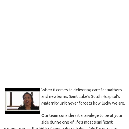
When it comes to delivering care for mothers
and newborns, Saint Luke’s South Hospital’s
Maternity Unit never forgets how lucky we are.
Our team considers it a privilege to be at your
side during one of life’s most significant
experiences — the birth of your baby or babies. We focus every