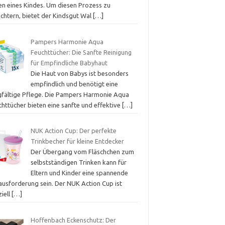
en eines Kindes. Um diesen Prozess zu
ichtern, bietet der Kindsgut Wal
[…]
Pampers Harmonie Aqua
Feuchttücher: Die Sanfte Reinigung
für Empfindliche Babyhaut
Die Haut von Babys ist besonders
empfindlich und benötigt eine
gfältige Pflege. Die Pampers Harmonie Aqua
chttücher bieten eine sanfte und effektive
[…]
NUK Action Cup: Der perfekte
Trinkbecher für kleine Entdecker
Der Übergang vom Fläschchen zum
selbstständigen Trinken kann für
Eltern und Kinder eine spannende
ausforderung sein. Der NUK Action Cup ist
iell
[…]
Hoffenbach Eckenschutz: Der