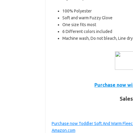
100% Polyester
Soft and warm Fuzzy Glove
One size fits most
6 Different colors included
Machine wash, Do not bleach, Line dry
Purchase now wi
Sales
Purchase now Toddler Soft And Warm Fleece
Amazon.com