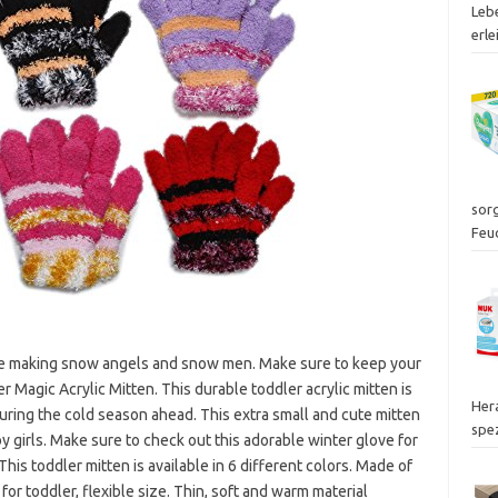
Leb
erle
sor
Feu
ile making snow angels and snow men. Make sure to keep your
 Magic Acrylic Mitten. This durable toddler acrylic mitten is
Her
 during the cold season ahead. This extra small and cute mitten
spez
y girls. Make sure to check out this adorable winter glove for
This toddler mitten is available in 6 different colors. Made of
or toddler, flexible size. Thin, soft and warm material