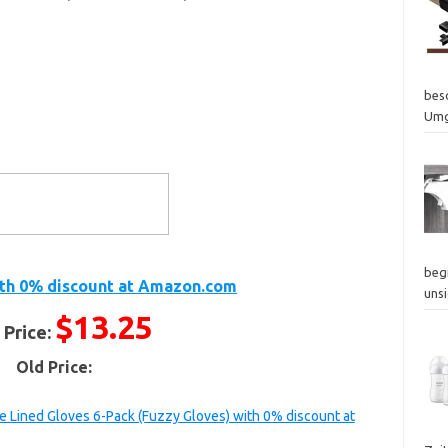
bes
Um
beg
th 0% discount at Amazon.com
uns
$13.25
 Price:
Old Price:
 Lined Gloves 6-Pack (Fuzzy Gloves) with 0% discount at