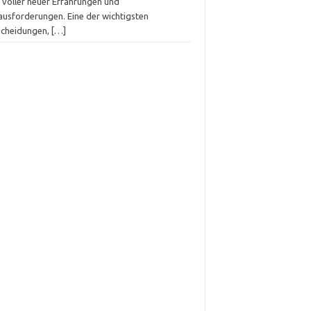
t voller neuer Erfahrungen und
ausforderungen. Eine der wichtigsten
scheidungen,
[…]