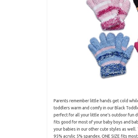
Parents remember little hands get cold wh
toddlers warm and comfy in our Black Toddler
perfect for all your little one’s outdoor fun
fits good for most of your baby boys and bab
your babies in our other cute styles as well. 
95% acrylic 5% spandex. ONE SIZE fits most f