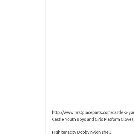
http://www.firstplaceparts.com/castle-x-y
Castle Youth Boys and Girls Platform Gloves
High tenacity Dobby nylon shell