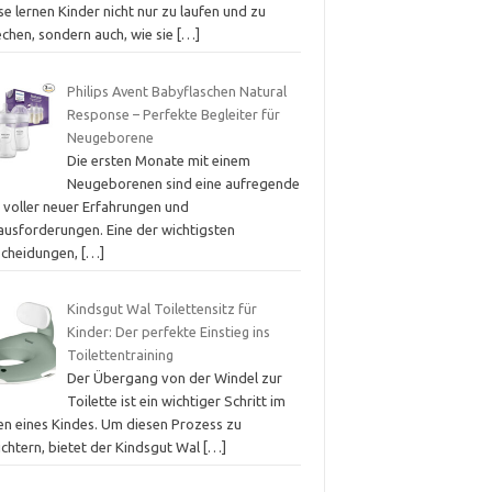
e lernen Kinder nicht nur zu laufen und zu
echen, sondern auch, wie sie
[…]
Philips Avent Babyflaschen Natural
Response – Perfekte Begleiter für
Neugeborene
Die ersten Monate mit einem
Neugeborenen sind eine aufregende
t voller neuer Erfahrungen und
ausforderungen. Eine der wichtigsten
scheidungen,
[…]
Kindsgut Wal Toilettensitz für
Kinder: Der perfekte Einstieg ins
Toilettentraining
Der Übergang von der Windel zur
Toilette ist ein wichtiger Schritt im
en eines Kindes. Um diesen Prozess zu
ichtern, bietet der Kindsgut Wal
[…]