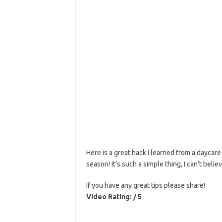
Here is a great hack I learned from a daycare
season! It’s such a simple thing, I can’t belie
If you have any great tips please share!
Video Rating: / 5