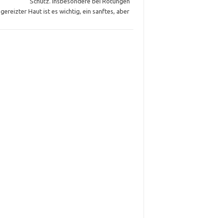
Schutz. Insbesondere bei Rötungen
gereizter Haut ist es wichtig, ein sanftes, aber