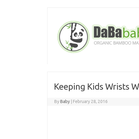
Skip
to
content
Keeping Kids Wrists W
By
Baby
|
February 28, 2016