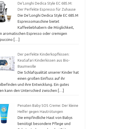
De’Longhi Dedica Style EC 685.M:
Der Perfekte Espresso für Zuhause
Die De’Longhi Dedica Style EC 685.M
Espressomaschine bietet
Kaffeeliebhabern die Möglichkeit,
en aromatischen Espresso oder cremigen
puccino
[…]
Der perfekte Kinderkopfkissen:
KeaSafari Kinderkissen aus Bio-
Baumwolle
Die Schlafqualität unserer Kinder hat
einen großen Einfluss auf ihr
lbefinden und ihre Entwicklung. Ein gutes
sen kann den Unterschied zwischen
[…]
Penaten Baby SOS Creme: Der kleine
Helfer gegen Hautrötungen
Die empfindliche Haut von Babys
benötigt besondere Pflege und