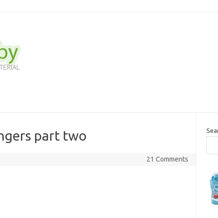
Sea
ingers part two
21 Comments