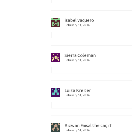
isabel vaquero
February 14, 2016
Sierra Coleman
February 14, 2016
Luiza Kreiter
February 14, 2016
Rizwan Faisal the car, rf
February 14, 2016