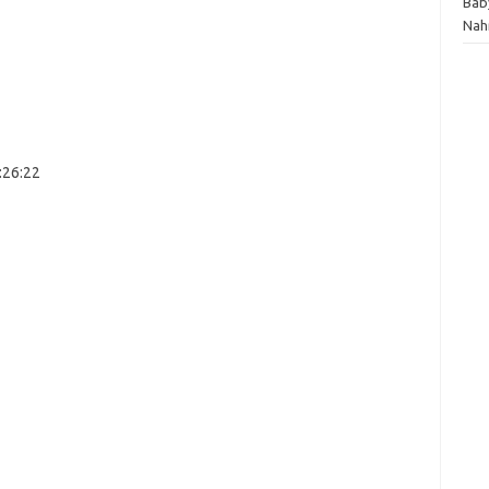
Bab
Nah
:26:22