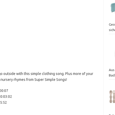
Ges
sich
Aus
go outside with this simple clothing song. Plus more of your
Bad
d nursery rhymes from Super Simple Songs!
00:07
 0:03:02
05:52