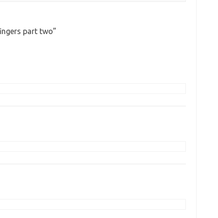
ingers part two
”