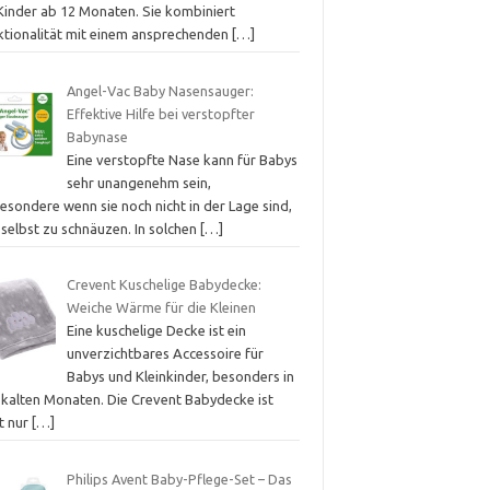
 Kinder ab 12 Monaten. Sie kombiniert
ktionalität mit einem ansprechenden
[…]
Angel-Vac Baby Nasensauger:
Effektive Hilfe bei verstopfter
Babynase
Eine verstopfte Nase kann für Babys
sehr unangenehm sein,
esondere wenn sie noch nicht in der Lage sind,
 selbst zu schnäuzen. In solchen
[…]
Crevent Kuschelige Babydecke:
Weiche Wärme für die Kleinen
Eine kuschelige Decke ist ein
unverzichtbares Accessoire für
Babys und Kleinkinder, besonders in
 kalten Monaten. Die Crevent Babydecke ist
t nur
[…]
Philips Avent Baby-Pflege-Set – Das