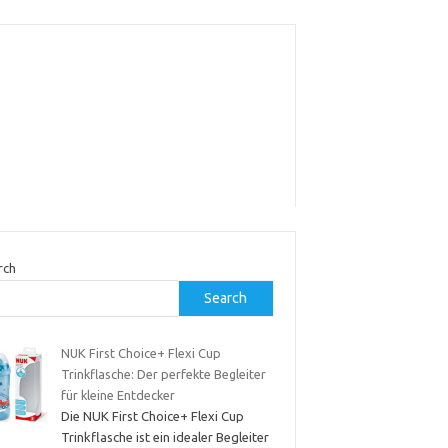
rch
Search
NUK First Choice+ Flexi Cup
Trinkflasche: Der perfekte Begleiter
für kleine Entdecker
Die NUK First Choice+ Flexi Cup
Trinkflasche ist ein idealer Begleiter