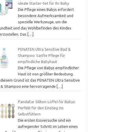
ideale Starter-Set für Ihr Baby
Die Pflege eines Babys erfordert
besondere Aufmerksamkeit und
spezielle Werkzeuge, um die
undheit und das Wohlbefinden des Kindes
erzustellen. Das
[…]
PENATEN Ultra Sensitive Bad &
Shampoo: Sanfte Pflege für
empfindliche Babyhaut
Die Pflege von Babys empfindlicher
Haut ist von größter Bedeutung.
 diesem Grund ist das PENATEN Ultra Sensitive
 & Shampoo eine hervorragende
[…]
PandaEar Silikon-Löffel für Babys:
Perfekt für den Einstieg ins
Selbstfüttern
Die ersten Essversuche sind ein
aufregender Schritt im Leben eines