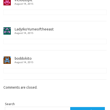
August 14, 2015
LadyIkoYumeoftheeast
August 14, 2015
boddokito
August 14, 2015
Comments are closed.
Search