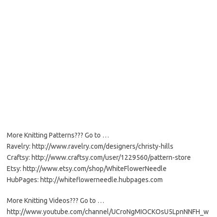
More Knitting Patterns??? Go to …
Ravelry: http://www.ravelry.com/designers/christy-hills
Craftsy: http://www.craftsy.com/user/1229560/pattern-store
Etsy: http://www.etsy.com/shop/WhiteFlowerNeedle
HubPages: http://whiteflowerneedle.hubpages.com
More Knitting Videos??? Go to …
http://www.youtube.com/channel/UCroNgMIOCKOsU5LpnNNFH_w