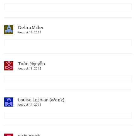
Debra Miller
August 13, 2015
Toàn Nguyễn
August 13, 2015
Louise Lothian (Weez)
August 14, 2015
viciousspit