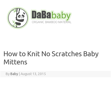
Skip
to
content
How to Knit No Scratches Baby
Mittens
By
Baby
|
August 13, 2015