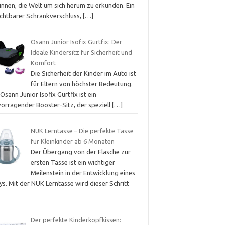
innen, die Welt um sich herum zu erkunden. Ein
ichtbarer Schrankverschluss,
[…]
Osann Junior Isofix Gurtfix: Der
Ideale Kindersitz für Sicherheit und
Komfort
Die Sicherheit der Kinder im Auto ist
für Eltern von höchster Bedeutung.
Osann Junior Isofix Gurtfix ist ein
vorragender Booster-Sitz, der speziell
[…]
NUK Lerntasse – Die perfekte Tasse
für Kleinkinder ab 6 Monaten
Der Übergang von der Flasche zur
ersten Tasse ist ein wichtiger
Meilenstein in der Entwicklung eines
s. Mit der NUK Lerntasse wird dieser Schritt
Der perfekte Kinderkopfkissen: