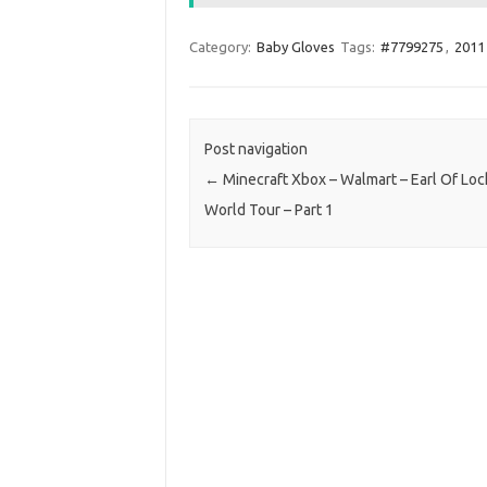
Category:
Baby Gloves
Tags:
#7799275
,
2011
Post navigation
←
Minecraft Xbox – Walmart – Earl Of Loc
World Tour – Part 1