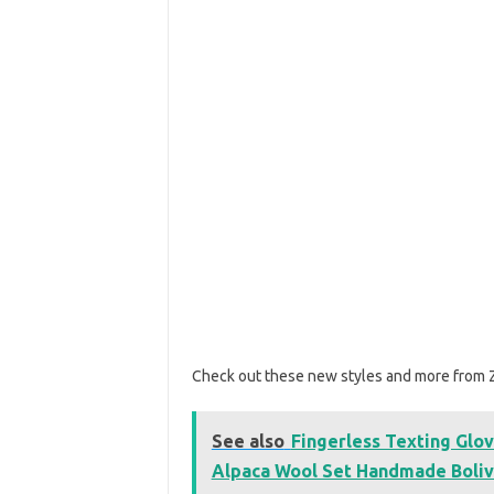
Check out these new styles and more from
See also
Fingerless Texting Glov
Alpaca Wool Set Handmade Boliv