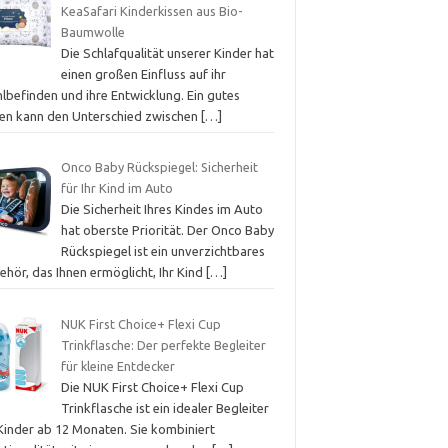
KeaSafari Kinderkissen aus Bio-
Baumwolle
Die Schlafqualität unserer Kinder hat
einen großen Einfluss auf ihr
lbefinden und ihre Entwicklung. Ein gutes
sen kann den Unterschied zwischen
[…]
Onco Baby Rückspiegel: Sicherheit
für Ihr Kind im Auto
Die Sicherheit Ihres Kindes im Auto
hat oberste Priorität. Der Onco Baby
Rückspiegel ist ein unverzichtbares
hör, das Ihnen ermöglicht, Ihr Kind
[…]
NUK First Choice+ Flexi Cup
Trinkflasche: Der perfekte Begleiter
für kleine Entdecker
Die NUK First Choice+ Flexi Cup
Trinkflasche ist ein idealer Begleiter
 Kinder ab 12 Monaten. Sie kombiniert