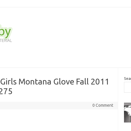
Sea
 Girls Montana Glove Fall 2011
9275
0 Comment