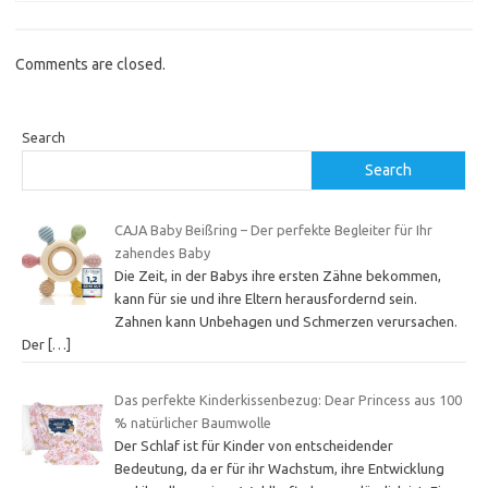
Comments are closed.
Search
Search
CAJA Baby Beißring – Der perfekte Begleiter für Ihr
zahendes Baby
Die Zeit, in der Babys ihre ersten Zähne bekommen,
kann für sie und ihre Eltern herausfordernd sein.
Zahnen kann Unbehagen und Schmerzen verursachen.
Der
[…]
Das perfekte Kinderkissenbezug: Dear Princess aus 100
% natürlicher Baumwolle
Der Schlaf ist für Kinder von entscheidender
Bedeutung, da er für ihr Wachstum, ihre Entwicklung