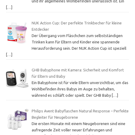
und ihr allgemeines Wohlbefinden unerlässlich ist. Ein
[…]
NUK Action Cup: Der perfekte Trinkbecher für kleine
Entdecker
Der Übergang vom Fläschchen zum selbstständigen
Trinken kann für Eltern und Kinder eine spannende
Herausforderung sein. Der NUK Action Cup ist speziell
[…]
GHB Babyphone mit Kamera: Sicherheit und Komfort
für Eltern und Baby
Ein Babyphone ist für viele Eltern unverzichtbar, um das
Wohlbefinden ihres Babys im Auge zu behalten,
während es schläft oder spielt. Der GHB Baby
[…]
Philips Avent Babyflaschen Natural Response – Perfekte
Begleiter für Neugeborene
Die ersten Monate mit einem Neugeborenen sind eine
aufregende Zeit voller neuer Erfahrungen und