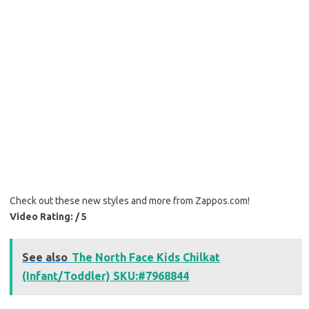
Check out these new styles and more from Zappos.com!
Video Rating: / 5
See also
The North Face Kids Chilkat
(Infant/Toddler) SKU:#7968844