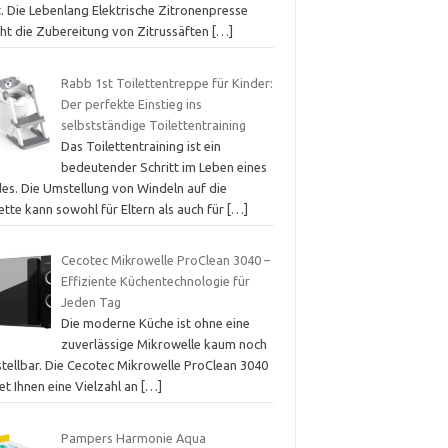
t. Die Lebenlang Elektrische Zitronenpresse
ht die Zubereitung von Zitrussäften
[…]
Rabb 1st Toilettentreppe für Kinder:
Der perfekte Einstieg ins
selbstständige Toilettentraining
Das Toilettentraining ist ein
bedeutender Schritt im Leben eines
des. Die Umstellung von Windeln auf die
ette kann sowohl für Eltern als auch für
[…]
Cecotec Mikrowelle ProClean 3040 –
Effiziente Küchentechnologie für
Jeden Tag
Die moderne Küche ist ohne eine
zuverlässige Mikrowelle kaum noch
stellbar. Die Cecotec Mikrowelle ProClean 3040
et Ihnen eine Vielzahl an
[…]
Pampers Harmonie Aqua