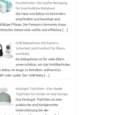
Feuchttücher: Die Sanfte Reinigung
für Empfindliche Babyhaut
Die Haut von Babys ist besonders
empfindlich und benötigt eine
gfältige Pflege. Die Pampers Harmonie Aqua
chttücher bieten eine sanfte und effektive
[…]
GHB Babyphone mit Kamera:
Sicherheit und Komfort für Eltern
und Baby
Ein Babyphone ist für viele Eltern
unverzichtbar, um das Wohlbefinden
es Babys im Auge zu behalten, während es
läft oder spielt. Der GHB Baby
[…]
Kindsgut Töpfchen – Das ideale
Töpfchen für Kinder im Wal-Design
Das Kindsgut Töpfchen ist eine
praktische und kindgerechte
Unterstützung bei der