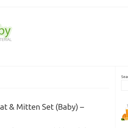
Sea
at & Mitten Set (Baby) –