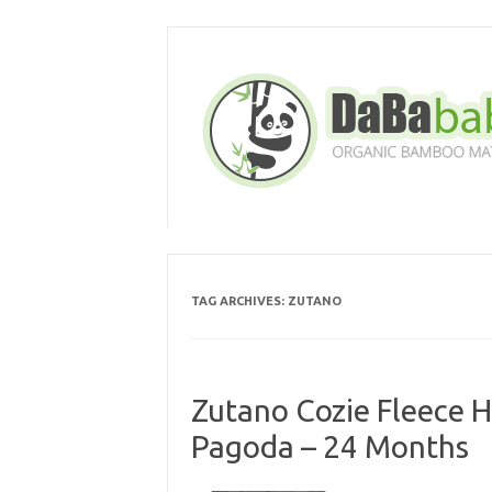
Skip
to
content
TAG ARCHIVES:
ZUTANO
Zutano Cozie Fleece H
Pagoda – 24 Months