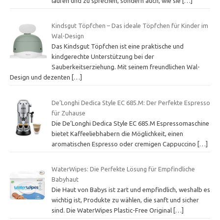
laufen und zu sprechen, sondern auch, wie sie
[…]
Kindsgut Töpfchen – Das ideale Töpfchen für Kinder im
Wal-Design
Das Kindsgut Töpfchen ist eine praktische und
kindgerechte Unterstützung bei der
Sauberkeitserziehung. Mit seinem freundlichen Wal-
Design und dezenten
[…]
De’Longhi Dedica Style EC 685.M: Der Perfekte Espresso
für Zuhause
Die De’Longhi Dedica Style EC 685.M Espressomaschine
bietet Kaffeeliebhabern die Möglichkeit, einen
aromatischen Espresso oder cremigen Cappuccino
[…]
WaterWipes: Die Perfekte Lösung für Empfindliche
Babyhaut
Die Haut von Babys ist zart und empfindlich, weshalb es
wichtig ist, Produkte zu wählen, die sanft und sicher
sind. Die WaterWipes Plastic-Free Original
[…]