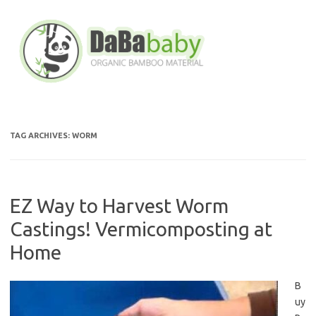
Skip
to
content
TAG ARCHIVES:
WORM
EZ Way to Harvest Worm
Castings! Vermicomposting at
Home
B
uy