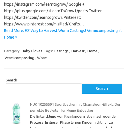
https://instagram.com/learntogrow/ Google +:
https://plus.google.com/+LearnToGrow1/posts Twitter:
https://twitter.com/learntogrow2 Pinterest:
https://www.pinterest.com/misillad/ Crafts…
Read More: EZ Way to Harvest Worm Castings! Vermicomposting at
Home »
Category:
Baby Gloves
Tags:
Castings
,
Harvest
,
Home
,
Vermicomposting
,
Worm
Search
Search
NUK 10255591 Sportbecher mit Chamäleon-Effekt: Der
perfekte Begleiter für kleine Entdecker
Die Entwicklung von Kleinkindern ist ein aufregender
Prozess. In dieser Phase lernen Kinder nicht nur zu