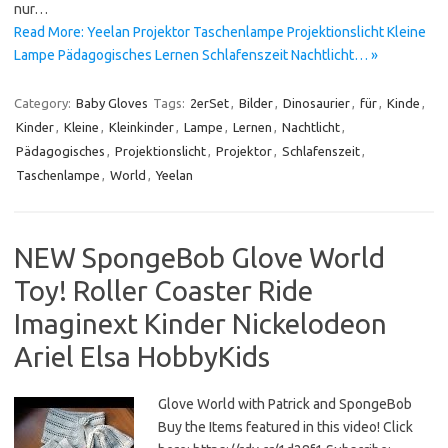
nur…
Read More: Yeelan Projektor Taschenlampe Projektionslicht Kleine
Lampe Pädagogisches Lernen Schlafenszeit Nachtlicht… »
Category:
Baby Gloves
Tags:
2erSet
,
Bilder
,
Dinosaurier
,
für
,
Kinde
,
Kinder
,
Kleine
,
Kleinkinder
,
Lampe
,
Lernen
,
Nachtlicht
,
Pädagogisches
,
Projektionslicht
,
Projektor
,
Schlafenszeit
,
Taschenlampe
,
World
,
Yeelan
NEW SpongeBob Glove World
Toy! Roller Coaster Ride
Imaginext Kinder Nickelodeon
Ariel Elsa HobbyKids
Glove World with Patrick and SpongeBob
Buy the Items featured in this video! Click