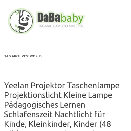
Skip
to
content
TAG ARCHIVES:
WORLD
Yeelan Projektor Taschenlampe
Projektionslicht Kleine Lampe
Pädagogisches Lernen
Schlafenszeit Nachtlicht für
Kinde, Kleinkinder, Kinder (48