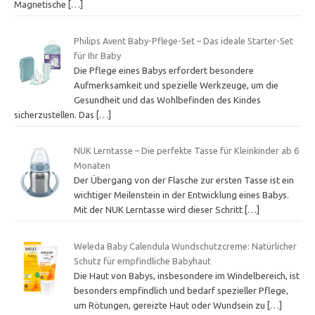
Magnetische
[…]
Philips Avent Baby-Pflege-Set – Das ideale Starter-Set
für Ihr Baby
Die Pflege eines Babys erfordert besondere
Aufmerksamkeit und spezielle Werkzeuge, um die
Gesundheit und das Wohlbefinden des Kindes
sicherzustellen. Das
[…]
NUK Lerntasse – Die perfekte Tasse für Kleinkinder ab 6
Monaten
Der Übergang von der Flasche zur ersten Tasse ist ein
wichtiger Meilenstein in der Entwicklung eines Babys.
Mit der NUK Lerntasse wird dieser Schritt
[…]
Weleda Baby Calendula Wundschutzcreme: Natürlicher
Schutz für empfindliche Babyhaut
Die Haut von Babys, insbesondere im Windelbereich, ist
besonders empfindlich und bedarf spezieller Pflege,
um Rötungen, gereizte Haut oder Wundsein zu
[…]