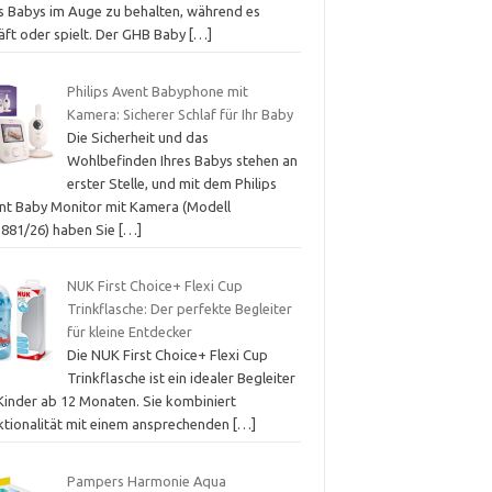
es Babys im Auge zu behalten, während es
läft oder spielt. Der GHB Baby
[…]
Philips Avent Babyphone mit
Kamera: Sicherer Schlaf für Ihr Baby
Die Sicherheit und das
Wohlbefinden Ihres Babys stehen an
erster Stelle, und mit dem Philips
nt Baby Monitor mit Kamera (Modell
881/26) haben Sie
[…]
NUK First Choice+ Flexi Cup
Trinkflasche: Der perfekte Begleiter
für kleine Entdecker
Die NUK First Choice+ Flexi Cup
Trinkflasche ist ein idealer Begleiter
 Kinder ab 12 Monaten. Sie kombiniert
ktionalität mit einem ansprechenden
[…]
Pampers Harmonie Aqua