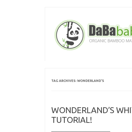
Skip
to
content
TAG ARCHIVES:
WONDERLAND’S
WONDERLAND’S WHI
TUTORIAL!