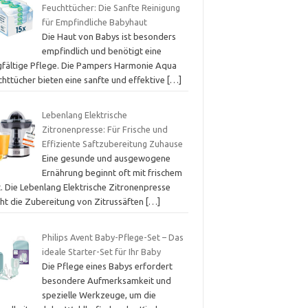
Feuchttücher: Die Sanfte Reinigung
für Empfindliche Babyhaut
Die Haut von Babys ist besonders
empfindlich und benötigt eine
gfältige Pflege. Die Pampers Harmonie Aqua
chttücher bieten eine sanfte und effektive
[…]
Lebenlang Elektrische
Zitronenpresse: Für Frische und
Effiziente Saftzubereitung Zuhause
Eine gesunde und ausgewogene
Ernährung beginnt oft mit frischem
t. Die Lebenlang Elektrische Zitronenpresse
ht die Zubereitung von Zitrussäften
[…]
Philips Avent Baby-Pflege-Set – Das
ideale Starter-Set für Ihr Baby
Die Pflege eines Babys erfordert
besondere Aufmerksamkeit und
spezielle Werkzeuge, um die