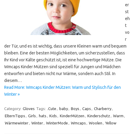
er
st
eh
t
vo
r
der Tür, und es ist wichtig, dass unsere Kleinen warm und bequem
bleiben. Eine der besten Möglichkeiten, um sicherzustellen, dass
Ihr Kind vor Kälte geschützt ist, ist eine hochwertige Mütze. Die
Wmcaps Kinder Mützen sind speziell für Jungen und Mädchen
entworfen und bieten nicht nur Wärme, sondern auch Stil. In
diesem…
Read More: Wmcaps Kinder Mützen: Warm und Stylisch für den
Winter »
Category:
Gloves
Tags:
.Cute
,
baby
,
Boys
,
Caps
,
Charberry
,
ElternTipps
,
Girls
,
hats
,
Kids
,
KinderMützen
,
Kinderschutz
,
Warm
,
Wärmewinter
,
Winter
,
WinterMode
,
Wmcaps
,
Woolen
,
Yellow