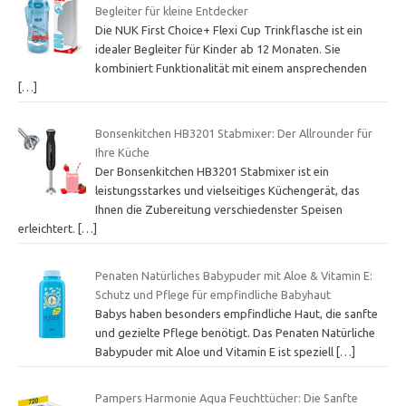
Begleiter für kleine Entdecker
Die NUK First Choice+ Flexi Cup Trinkflasche ist ein
idealer Begleiter für Kinder ab 12 Monaten. Sie
kombiniert Funktionalität mit einem ansprechenden
[…]
Bonsenkitchen HB3201 Stabmixer: Der Allrounder für
Ihre Küche
Der Bonsenkitchen HB3201 Stabmixer ist ein
leistungsstarkes und vielseitiges Küchengerät, das
Ihnen die Zubereitung verschiedenster Speisen
erleichtert.
[…]
Penaten Natürliches Babypuder mit Aloe & Vitamin E:
Schutz und Pflege für empfindliche Babyhaut
Babys haben besonders empfindliche Haut, die sanfte
und gezielte Pflege benötigt. Das Penaten Natürliche
Babypuder mit Aloe und Vitamin E ist speziell
[…]
Pampers Harmonie Aqua Feuchttücher: Die Sanfte