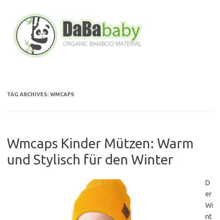
Skip
to
content
TAG ARCHIVES:
WMCAPS
Wmcaps Kinder Mützen: Warm
und Stylisch für den Winter
D
er
Wi
nt