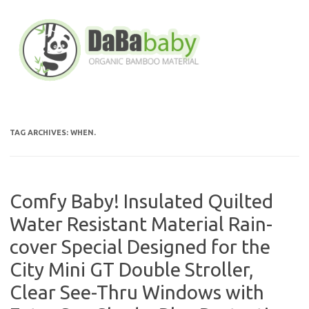
Skip
to
content
TAG ARCHIVES:
WHEN.
Comfy Baby! Insulated Quilted
Water Resistant Material Rain-
cover Special Designed for the
City Mini GT Double Stroller,
Clear See-Thru Windows with