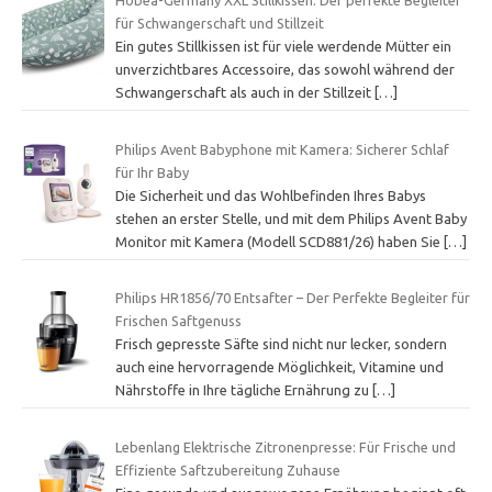
Hobea-Germany XXL Stillkissen: Der perfekte Begleiter
für Schwangerschaft und Stillzeit
Ein gutes Stillkissen ist für viele werdende Mütter ein
unverzichtbares Accessoire, das sowohl während der
Schwangerschaft als auch in der Stillzeit
[…]
Philips Avent Babyphone mit Kamera: Sicherer Schlaf
für Ihr Baby
Die Sicherheit und das Wohlbefinden Ihres Babys
stehen an erster Stelle, und mit dem Philips Avent Baby
Monitor mit Kamera (Modell SCD881/26) haben Sie
[…]
Philips HR1856/70 Entsafter – Der Perfekte Begleiter für
Frischen Saftgenuss
Frisch gepresste Säfte sind nicht nur lecker, sondern
auch eine hervorragende Möglichkeit, Vitamine und
Nährstoffe in Ihre tägliche Ernährung zu
[…]
Lebenlang Elektrische Zitronenpresse: Für Frische und
Effiziente Saftzubereitung Zuhause