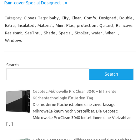
Rain-cover Special Designed… »
Category:
Gloves
Tags:
baby
,
City
,
Clear
,
Comfy
,
Designed
,
Double
,
Extra
,
Insulated
,
Material
,
Mini
,
Plus
,
protection
,
Quilted
,
Raincover
,
Resistant
,
SeeThru
,
Shade
,
Special
,
Stroller
,
water
,
When.
,
Windows
Search
Search
Cecotec Mikrowelle ProClean 3040 – Effiziente
Küchentechnologie für Jeden Tag
Die moderne Küche ist ohne eine zuverlässige
Mikrowelle kaum noch vorstellbar. Die Cecotec
Mikrowelle ProClean 3040 bietet Ihnen eine Vielzahl an
[…]