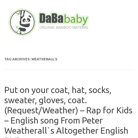
Skip
to
content
TAG ARCHIVES:
WEATHERALL`S
Put on your coat, hat, socks,
sweater, gloves, coat.
(Request/Weather) – Rap for Kids
– English song From Peter
Weatherall`s Altogether English