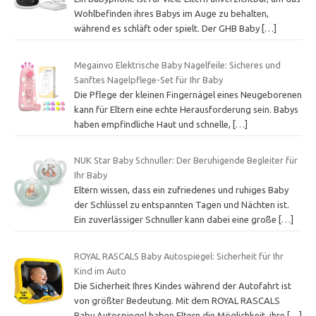
Wohlbefinden ihres Babys im Auge zu behalten,
während es schläft oder spielt. Der GHB Baby
[…]
Megainvo Elektrische Baby Nagelfeile: Sicheres und
Sanftes Nagelpflege-Set für Ihr Baby
Die Pflege der kleinen Fingernägel eines Neugeborenen
kann für Eltern eine echte Herausforderung sein. Babys
haben empfindliche Haut und schnelle,
[…]
NUK Star Baby Schnuller: Der Beruhigende Begleiter für
Ihr Baby
Eltern wissen, dass ein zufriedenes und ruhiges Baby
der Schlüssel zu entspannten Tagen und Nächten ist.
Ein zuverlässiger Schnuller kann dabei eine große
[…]
ROYAL RASCALS Baby Autospiegel: Sicherheit für Ihr
Kind im Auto
Die Sicherheit Ihres Kindes während der Autofahrt ist
von größter Bedeutung. Mit dem ROYAL RASCALS
Baby Autospiegel haben Eltern die Möglichkeit, ihre
[…]