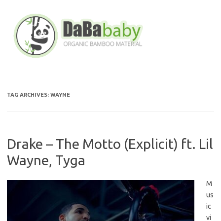
Skip
to
content
TAG ARCHIVES:
WAYNE
Drake – The Motto (Explicit) ft. Lil
Wayne, Tyga
M
us
ic
vi