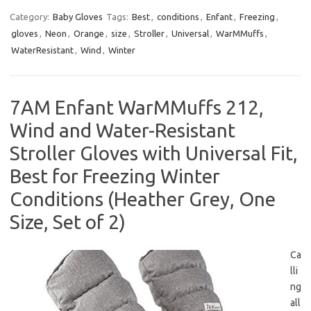
Category:
Baby Gloves
Tags:
Best
,
conditions
,
Enfant
,
Freezing
,
gloves
,
Neon
,
Orange
,
size
,
Stroller
,
Universal
,
WarMMuffs
,
WaterResistant
,
Wind
,
Winter
7AM Enfant WarMMuffs 212,
Wind and Water-Resistant
Stroller Gloves with Universal Fit,
Best for Freezing Winter
Conditions (Heather Grey, One
Size, Set of 2)
Ca
lli
ng
all