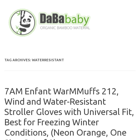
Skip
to
content
TAG ARCHIVES:
WATERRESISTANT
7AM Enfant WarMMuffs 212,
Wind and Water-Resistant
Stroller Gloves with Universal Fit,
Best for Freezing Winter
Conditions, (Neon Orange, One