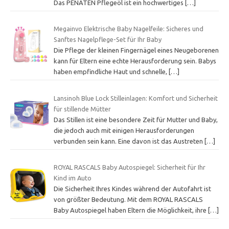
Das PENATEN Pflegeöl ist ein hochwertiges
[…]
Megainvo Elektrische Baby Nagelfeile: Sicheres und
Sanftes Nagelpflege-Set für Ihr Baby
Die Pflege der kleinen Fingernägel eines Neugeborenen
kann für Eltern eine echte Herausforderung sein. Babys
haben empfindliche Haut und schnelle,
[…]
Lansinoh Blue Lock Stilleinlagen: Komfort und Sicherheit
für stillende Mütter
Das Stillen ist eine besondere Zeit für Mutter und Baby,
die jedoch auch mit einigen Herausforderungen
verbunden sein kann. Eine davon ist das Austreten
[…]
ROYAL RASCALS Baby Autospiegel: Sicherheit für Ihr
Kind im Auto
Die Sicherheit Ihres Kindes während der Autofahrt ist
von größter Bedeutung. Mit dem ROYAL RASCALS
Baby Autospiegel haben Eltern die Möglichkeit, ihre
[…]