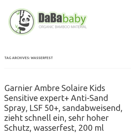
Skip
to
content
TAG ARCHIVES:
WASSERFEST
Garnier Ambre Solaire Kids
Sensitive expert+ Anti-Sand
Spray, LSF 50+, sandabweisend,
zieht schnell ein, sehr hoher
Schutz, wasserfest, 200 ml